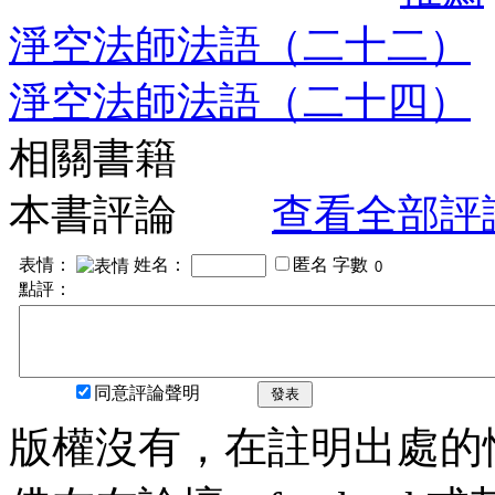
淨空法師法語（二十二）
淨空法師法語（二十四）
相關書籍
本書評論
查看全部評
表情：
姓名：
匿名
字數
點評：
同意評論聲明
發表
版權沒有，在註明出處的