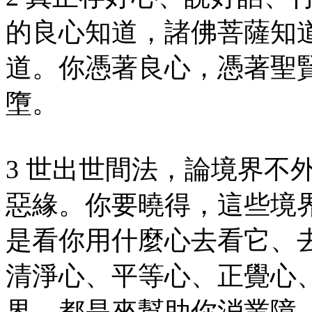
的良心知道，諸佛菩薩知
道。你憑著良心，憑著聖
墮。
3 世出世間法，論境界不
惡緣。你要曉得，這些境
是看你用什麼心去看它、
清淨心、平等心、正覺心
界，都是來幫助你消業障