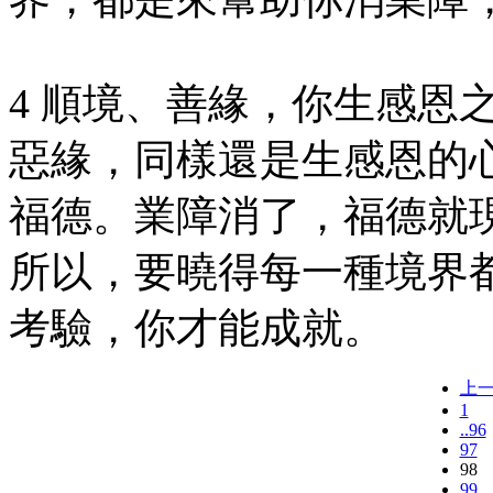
4 順境、善緣，你生感恩
惡緣，同樣還是生感恩的
福德。業障消了，福德就
所以，要曉得每一種境界
考驗，你才能成就。
上
1
..96
97
98
99