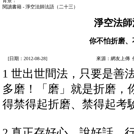
背景：
閱讀書籍 - 淨空法師法語（二十三）
淨空法師
你不怕折磨、
[日期：2012-08-28]
來源：網友上傳 
1 世出世間法，只要是善
多磨！「磨」就是折磨，
得禁得起折磨、禁得起考
2 真正存好心、說好話、