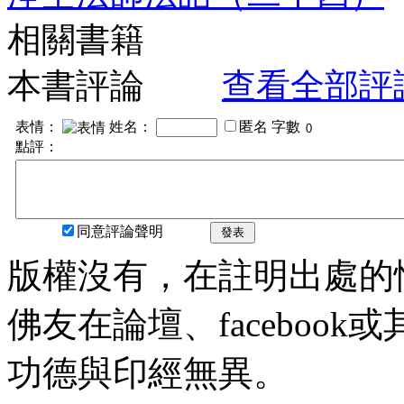
相關書籍
本書評論
查看全部評
表情：
姓名：
匿名
字數
點評：
同意評論聲明
發表
版權沒有，在註明出處的
佛友在論壇、faceboo
功德與印經無異。