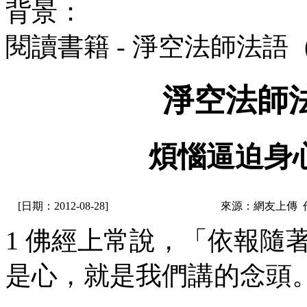
背景：
閱讀書籍 - 淨空法師法語
淨空法師
煩惱逼迫身
[日期：2012-08-28]
來源：網友上傳 
1 佛經上常說，「依報隨
是心，就是我們講的念頭