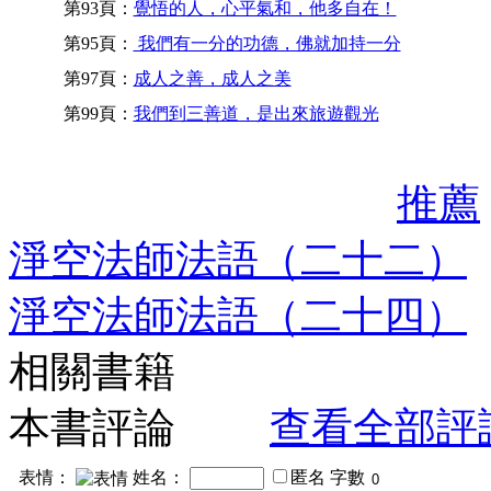
第93頁：
覺悟的人，心平氣和，他多自在！
第95頁：
我們有一分的功德，佛就加持一分
第97頁：
成人之善，成人之美
第99頁：
我們到三善道，是出來旅遊觀光
推薦
淨空法師法語（二十二）
淨空法師法語（二十四）
相關書籍
本書評論
查看全部評
表情：
姓名：
匿名
字數