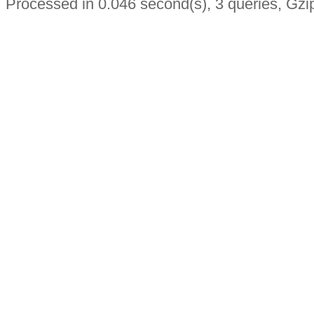
Processed in 0.046 second(s), 3 queries, Gzi