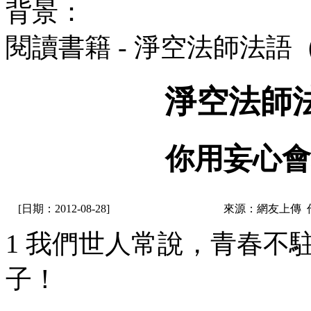
背景：
閱讀書籍 - 淨空法師法語
淨空法師
你用妄心會
[日期：2012-08-28]
來源：網友上傳 
1 我們世人常說，青春不
子！