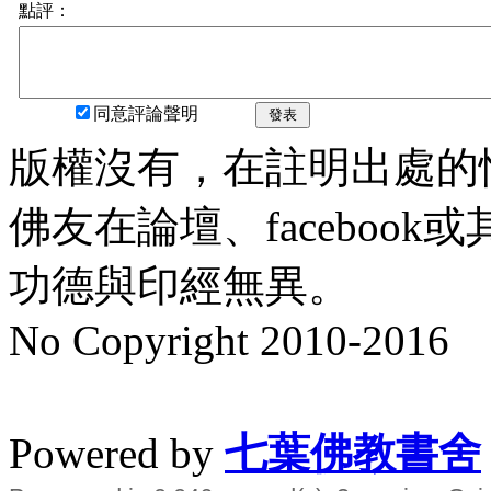
點評：
同意評論聲明
發表
版權沒有，在註明出處的
佛友在論壇、faceboo
功德與印經無異。
No Copyright 2010-2016
水晶
順正府大王公求道
Powered by
七葉佛教書舍