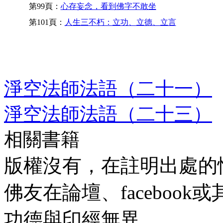
第99頁：
心存妄念，看到佛字不敢坐
第101頁：
人生三不朽：立功、立德、立言
淨空法師法語（二十一）
淨空法師法語（二十三）
相關書籍
版權沒有，在註明出處的
佛友在論壇、faceboo
功德與印經無異。