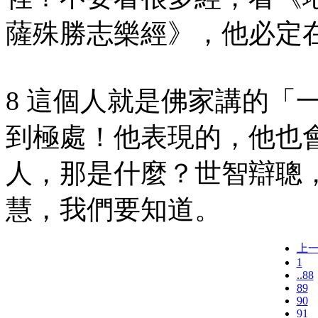
薩殊勝志樂經》，他必定
8 這個人就是佛家講的「
到極處！他表現的，他也
人，那是什麼？世智辯聰
慧，我們要知道。
上
1
..88
89
90
91