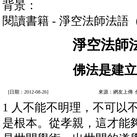
背景：
閱讀書籍 - 淨空法師法語
淨空法師
佛法是建立
[日期：2012-08-26]
來源：網友上傳 
1 人不能不明理，不可以
是根本。從孝親，這才能