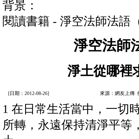
背景：
閱讀書籍 - 淨空法師法語
淨空法師
淨土從哪裡
[日期：2012-08-26]
來源：網友上傳 
1 在日常生活當中，一切
所轉，永遠保持清淨平等