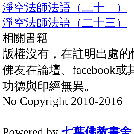
淨空法師法語（二十一）
淨空法師法語（二十三）
相關書籍
版權沒有，在註明出處的
佛友在論壇、faceboo
功德與印經無異。
No Copyright 2010-2016
水晶
順正府大王公求道
Powered by
七葉佛教書舍