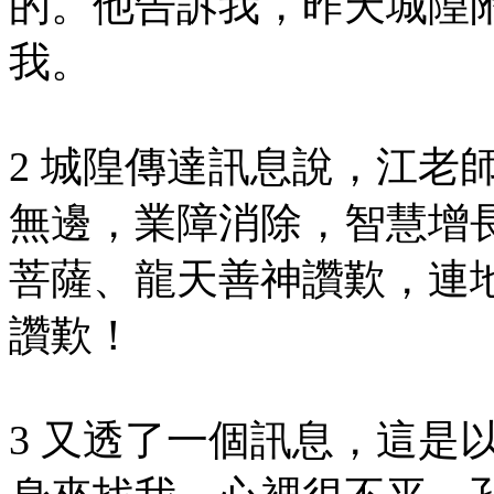
的。他告訴我，昨天城隍
我。
2 城隍傳達訊息說，江老
無邊，業障消除，智慧增
菩薩、龍天善神讚歎，連
讚歎！
3 又透了一個訊息，這是