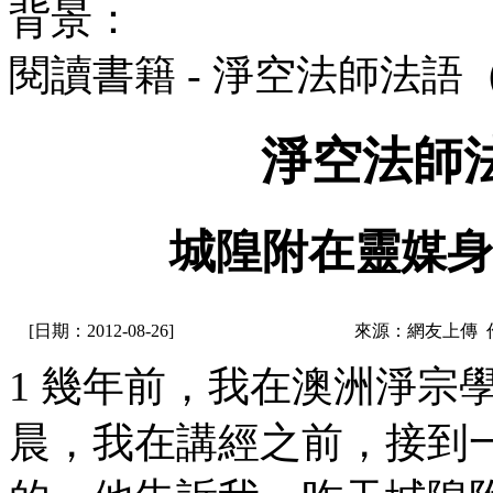
背景：
閱讀書籍 - 淨空法師法語
淨空法師
城隍附在靈媒身
[日期：2012-08-26]
來源：網友上傳 
1 幾年前，我在澳洲淨宗
晨，我在講經之前，接到