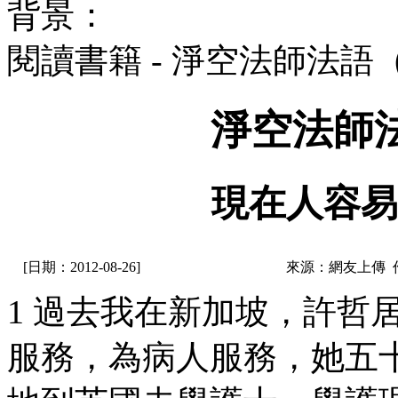
背景：
閱讀書籍 - 淨空法師法語
淨空法師
現在人容易
[日期：2012-08-26]
來源：網友上傳 
1 過去我在新加坡，許哲
服務，為病人服務，她五