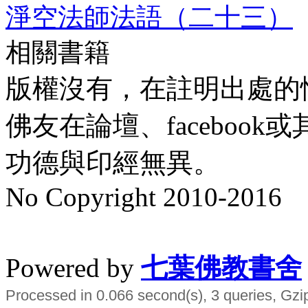
淨空法師法語（二十三）
相關書籍
版權沒有，在註明出處的
佛友在論壇、faceboo
功德與印經無異。
No Copyright 2010-2016
水晶
順正府大王公求道
Powered by
七葉佛教書舍
Processed in 0.066 second(s), 3 queries, Gzi