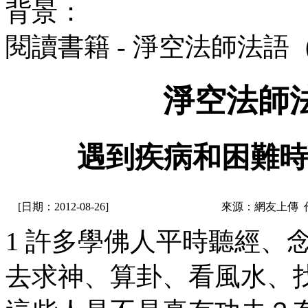
背景：
閱讀書籍 - 淨空法師法語
淨空法師
遇到疾病和困難時
[日期：2012-08-26]
來源：網友上傳 
1 許多學佛人平時聽經、
去求神、算卦、看風水、