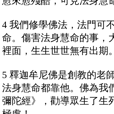
愈來愈殘酷，可見法身慧
4 我們修學佛法，法門可
命。傷害法身慧命的事，
裡面，生生世世無有出期
5 釋迦牟尼佛是創教的老
法身慧命都靠他。佛為我
彌陀經》，勸導眾生了生
極處！