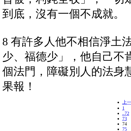
到底，沒有一個不成就。
8 有許多人他不相信淨土
少、福德少」，他自己不
個法門，障礙別人的法身
果報！
上
1
..72
73
74
75