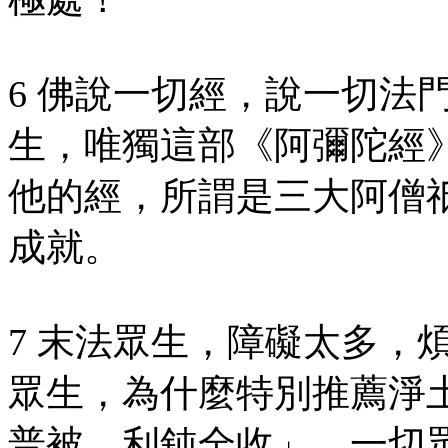
6 佛說一切經，說一切法
生，唯獨這部《阿彌陀經
他的經，所謂是三大阿僧
成就。
7 末法眾生，障礙太多，
眾生，為什麼特別推薦淨
普被，利鈍全收」，一切