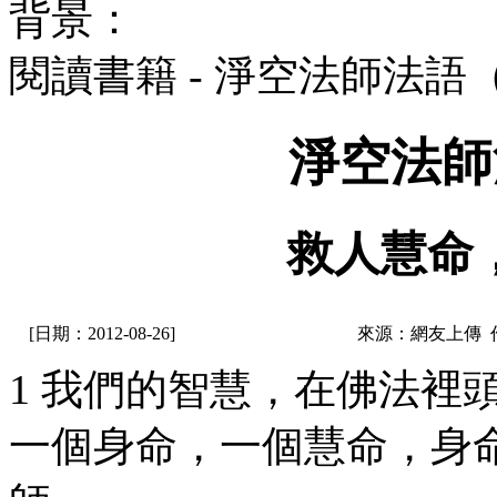
背景：
閱讀書籍 - 淨空法師法語
淨空法師
救人慧命
[日期：2012-08-26]
來源：網友上傳 
1 我們的智慧，在佛法裡
一個身命，一個慧命，身