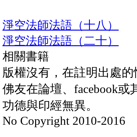
淨空法師法語（十八）
淨空法師法語（二十）
相關書籍
版權沒有，在註明出處的
佛友在論壇、faceboo
功德與印經無異。
No Copyright 2010-2016
水晶
順正府大王公求道