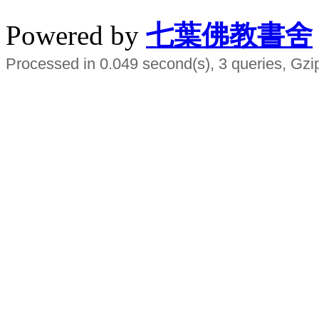
Powered by
七葉佛教書舍
Processed in 0.049 second(s), 3 queries, Gzi