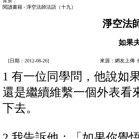
背景：
閱讀書籍 - 淨空法師法語（十九）
淨空法
如果
[日期：2012-08-26]
來源：網友上傳 
1 有一位同學問，他說如
還是繼續維繫一個外表看
下去。
2 我告訴他：「如果你覺