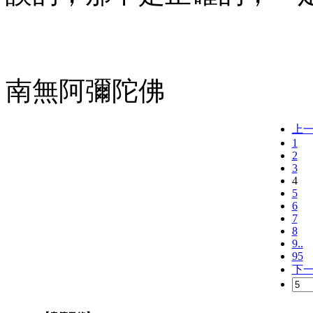
南無阿彌陀佛
上
1
2
3
4
5
6
7
8
9..
95
下