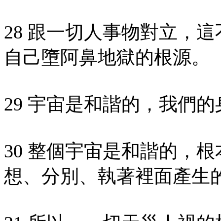
28 跟一切人事物對立，
自己墮阿鼻地獄的根源。
29 宇宙是和諧的，我們
30 整個宇宙是和諧的，
想、分別、執著裡面產生