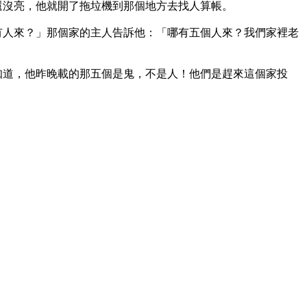
還沒亮，他就開了拖垃機到那個地方去找人算帳。
有人來？」那個家的主人告訴他：「哪有五個人來？我們家裡老
知道，他昨晚載的那五個是鬼，不是人！他們是趕來這個家投