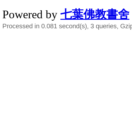
Powered by
七葉佛教書舍
Processed in 0.081 second(s), 3 queries, Gzi