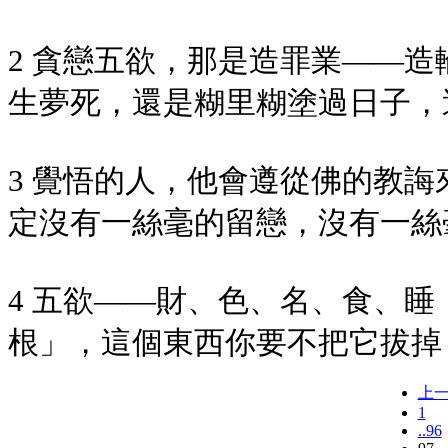
2 貪戀五欲，那是造罪業——
生夢死，還是糊里糊塗過日子，
3 覺悟的人，他會遵從佛的教
定沒有一絲毫的留戀，沒有一絲
4 五欲——財、色、名、食、
根」，這個東西你要不把它拔掉
上
1
..96