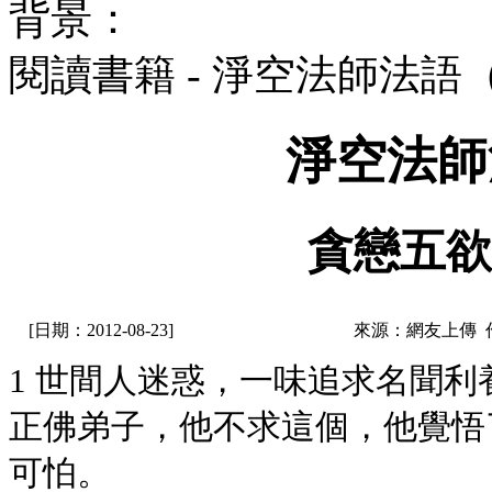
背景：
閱讀書籍 - 淨空法師法語
淨空法師
貪戀五欲
[日期：2012-08-23]
來源：網友上傳 
1 世間人迷惑，一味追求名聞
正佛弟子，他不求這個，他覺悟
可怕。