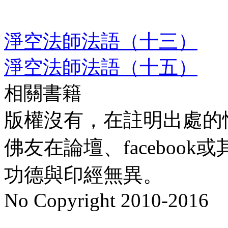
淨空法師法語（十三）
淨空法師法語（十五）
相關書籍
版權沒有，在註明出處的
佛友在論壇、faceboo
功德與印經無異。
No Copyright 2010-2016
水晶
順正府大王公求道