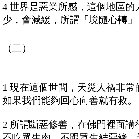
4 世界是惡業所感，這個地區
少，會減緩，所謂「境隨心轉」
（二）
1 現在這個世間，天災人禍非
如果我們能夠回心向善就有救。
2 所謂斷惡修善，在佛門裡面
不吃眾生肉，不跟眾生結惡緣，