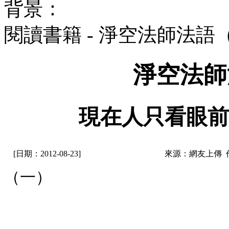
背景：
閱讀書籍 - 淨空法師法語
淨空法師
現在人只看眼前
[日期：2012-08-23]
來源：網友上傳 
（一）