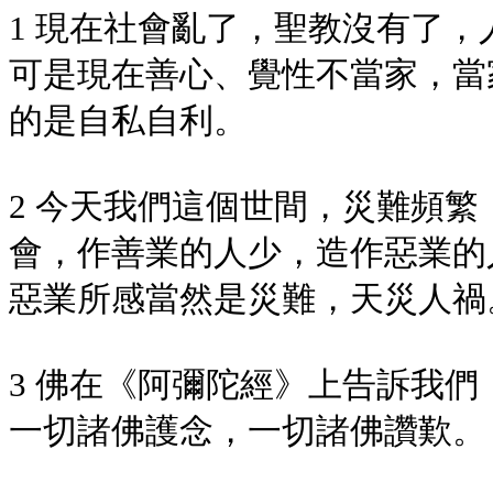
1 現在社會亂了，聖教沒有了
可是現在善心、覺性不當家，當
的是自私自利。
2 今天我們這個世間，災難頻
會，作善業的人少，造作惡業的
惡業所感當然是災難，天災人禍
3 佛在《阿彌陀經》上告訴我
一切諸佛護念，一切諸佛讚歎。