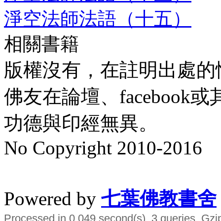
淨空法師法語（十五）
相關書籍
版權沒有，在註明出處的
佛友在論壇、faceboo
功德與印經無異。
No Copyright 2010-2016
水晶
順正府大王公求道
Powered by
七葉佛教書舍
Processed in 0.049 second(s), 3 queries, Gzi