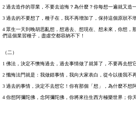
2 過去造作的罪業，不要去追悔？為什麼？你每想一遍就又造
3 過去的不要想了，種子在，我不再增加了，保持這個原狀不
4 眾生一天到晚胡思亂想，想過去、想現在、想未來，你想
們這個業習種子，盡虛空都容納不下！
（二）
1 佛法，決定不懊悔過去，過去事情做了就算了，不要再去想
2 懺悔法門就是：我做錯事情，我向大家表白，從今以後我不
3 過去的事情，決定不去想它！你有那個「想」，為什麼不想
4 你想阿彌陀佛，念阿彌陀佛，你將來往生西方極樂世界；你