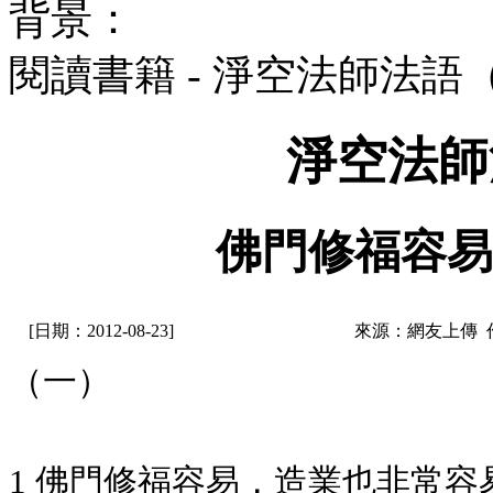
背景：
閱讀書籍 - 淨空法師法語
淨空法師
佛門修福容易
[日期：2012-08-23]
來源：網友上傳 
（一）
1 佛門修福容易，造業也非常容