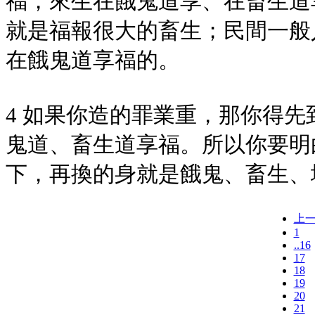
福，來生在餓鬼道享、在畜生道
就是福報很大的畜生；民間一般
在餓鬼道享福的。
4 如果你造的罪業重，那你得
鬼道、畜生道享福。所以你要明
下，再換的身就是餓鬼、畜生、
上
1
..16
17
18
19
20
21