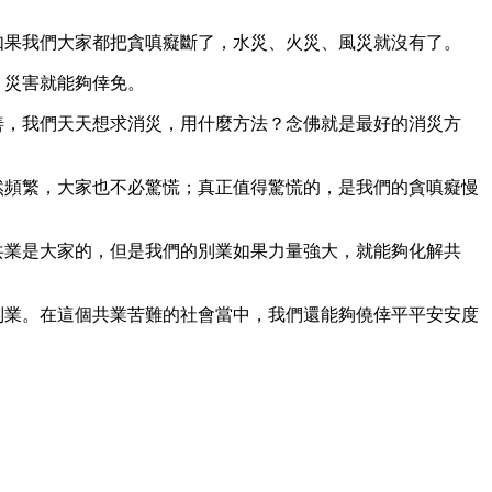
如果我們大家都把貪嗔癡斷了，水災、火災、風災就沒有了。
，災害就能夠倖免。
善，我們天天想求消災，用什麼方法？念佛就是最好的消災方
然頻繁，大家也不必驚慌；真正值得驚慌的，是我們的貪嗔癡慢
共業是大家的，但是我們的別業如果力量強大，就能夠化解共
別業。在這個共業苦難的社會當中，我們還能夠僥倖平平安安度