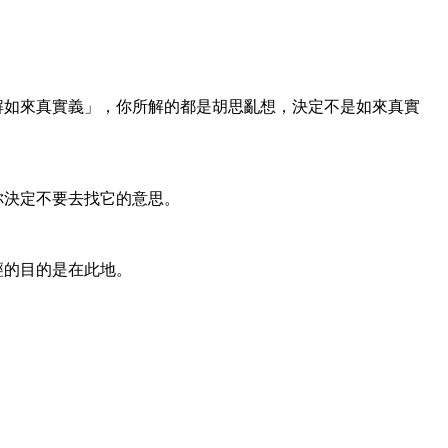
解如來真實義」，你所解的都是胡思亂想，決定不是如來真實
你決定不要去找它的意思。
經的目的是在此地。