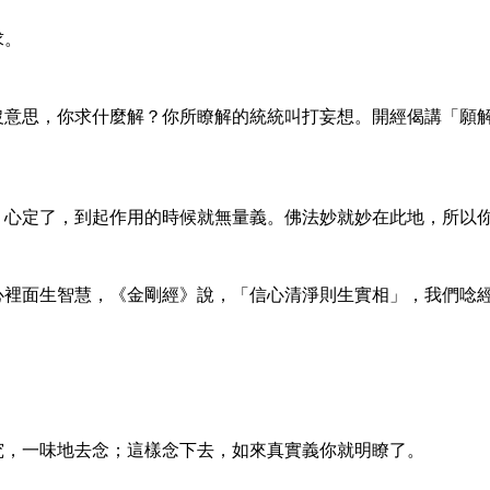
求。
裡沒意思，你求什麼解？你所瞭解的統統叫打妄想。開經偈講「願
、心定了，到起作用的時候就無量義。佛法妙就妙在此地，所以
心裡面生智慧，《金剛經》說，「信心清淨則生實相」，我們唸
究，一味地去念；這樣念下去，如來真實義你就明瞭了。