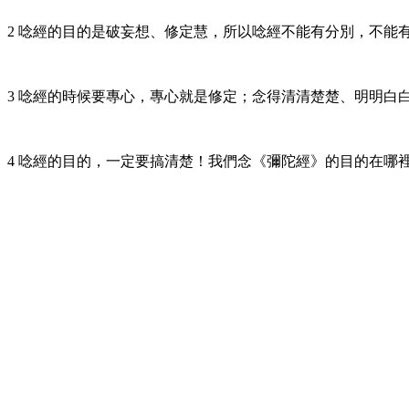
2 唸經的目的是破妄想、修定慧，所以唸經不能有分別，不能
3 唸經的時候要專心，專心就是修定；念得清清楚楚、明明白
4 唸經的目的，一定要搞清楚！我們念《彌陀經》的目的在哪