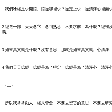
1 我們唸經是求開悟。悟從哪裡求？從定上求，從清淨心裡面
2 經選一部，天天念它，念到熟悉，不要求解，為什麼？經
義。
3 如來真實義是什麼？沒有意思，那就是如來真實義。心清淨
4 我們天天唸經，唸經是為了得定，唸經是為了清淨心，清淨
（二）
1 所以我常常勸人，經只管念，不要去想它的意思，不要去研