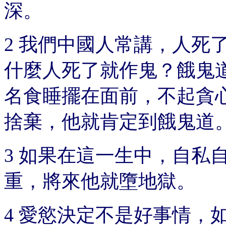
深。
2 我們中國人常講，人死
什麼人死了就作鬼？餓鬼
名食睡擺在面前，不起貪
捨棄，他就肯定到餓鬼道
3 如果在這一生中，自私
重，將來他就墮地獄。
4 愛慾決定不是好事情，