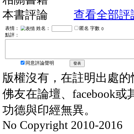
本書評論
查看全部評
表情：
姓名：
匿名
字數
點評：
同意評論聲明
發表
版權沒有，在註明出處的
佛友在論壇、faceboo
功德與印經無異。
No Copyright 2010-2016