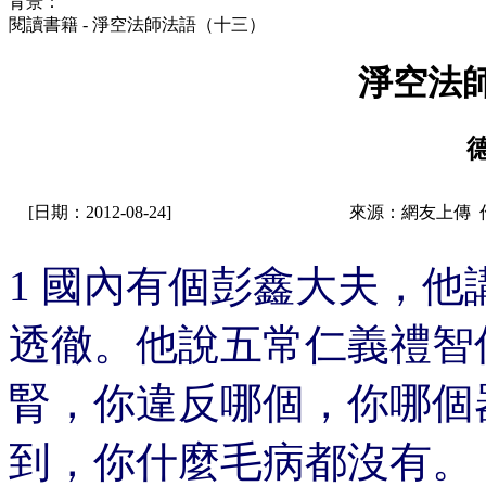
背景：
閱讀書籍 - 淨空法師法語（十三）
淨空法
[日期：2012-08-24]
來源：網友上傳 
1 國內有個彭鑫大夫，
透徹。他說五常仁義禮智
腎，你違反哪個，你哪個
到，你什麼毛病都沒有。