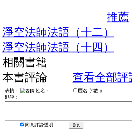
推薦
淨空法師法語（十二）
淨空法師法語（十四）
相關書籍
本書評論
查看全部評
表情：
姓名：
匿名
字數
點評：
同意評論聲明
發表