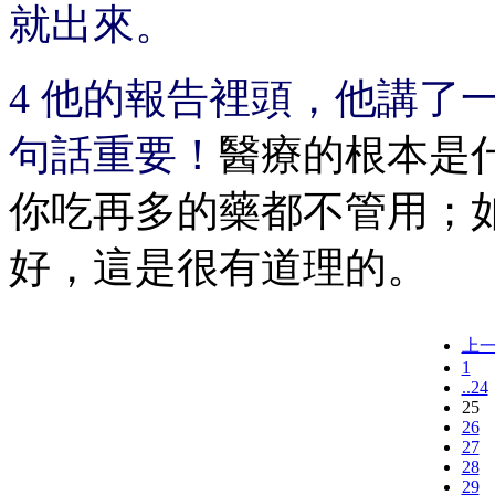
就出來。
4 他的報告裡頭，他講了
句話重要！
醫療的根本是
你吃再多的藥都不管用；
好，這是很有道理的。
上
1
..24
25
26
27
28
29