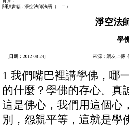
背景：
閱讀書籍 - 淨空法師法語（十二）
淨空法
學
[日期：2012-08-24]
來源：網友上傳 
1 我們嘴巴裡講學佛，哪
的什麼？學佛的存心。真
這是佛心，我們用這個心
別，怨親平等，這就是學