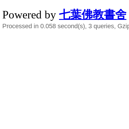
Powered by
七葉佛教書舍
Processed in 0.058 second(s), 3 queries, Gzi