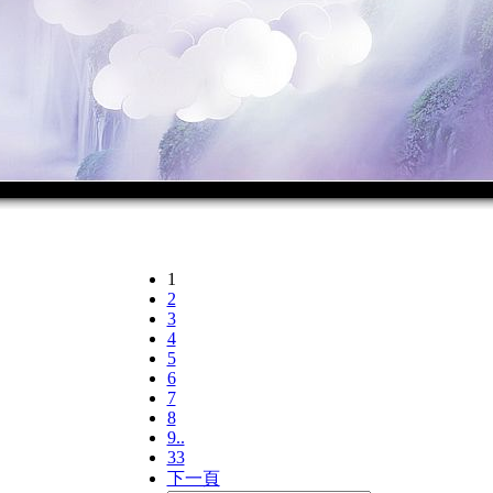
1
2
3
4
5
6
7
8
9..
33
下一頁