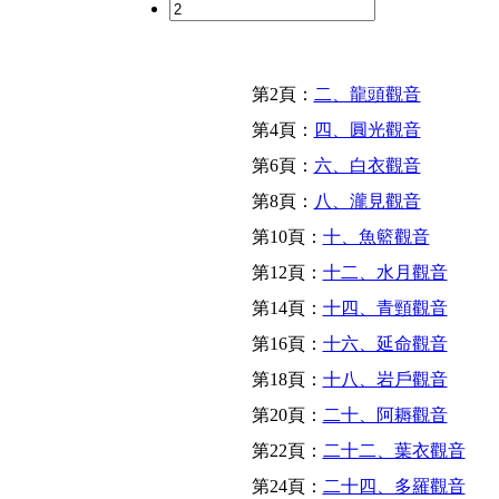
第2頁：
二、龍頭觀音
第4頁：
四、圓光觀音
第6頁：
六、白衣觀音
第8頁：
八、瀧見觀音
第10頁：
十、魚籃觀音
第12頁：
十二、水月觀音
第14頁：
十四、青頸觀音
第16頁：
十六、延命觀音
第18頁：
十八、岩戶觀音
第20頁：
二十、阿耨觀音
第22頁：
二十二、葉衣觀音
第24頁：
二十四、多羅觀音