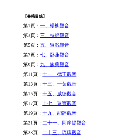
【書籍目錄】
第1頁：
一、楊柳觀音
第3頁：
三、持經觀音
第5頁：
五、遊戲觀音
第7頁：
七、卧蓮觀音
第9頁：
九、施藥觀音
第11頁：
十一、德王觀音
第13頁：
十三、一葉觀音
第15頁：
十五、威德觀音
第17頁：
十七、眾寶觀音
第19頁：
十九、能靜觀音
第21頁：
二十一、阿摩提觀音
第23頁：
二十三、琉璃觀音