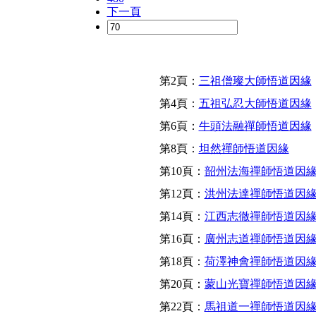
下一頁
第2頁：
三祖僧璨大師悟道因緣
第4頁：
五祖弘忍大師悟道因緣
第6頁：
牛頭法融禪師悟道因緣
第8頁：
坦然禪師悟道因緣
第10頁：
韶州法海禪師悟道因
第12頁：
洪州法達禪師悟道因
第14頁：
江西志徹禪師悟道因
第16頁：
廣州志道禪師悟道因
第18頁：
荷澤神會禪師悟道因
第20頁：
蒙山光寶禪師悟道因
第22頁：
馬祖道一禪師悟道因