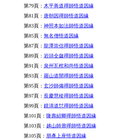
第79頁：
木平善道禪師悟道因緣
第81頁：
唐朝因禪師悟道因緣
第83頁：
神照本如法師悟道因緣
第85頁：
無名僧悟道因緣
第87頁：
龍潭崇信禪師悟道因緣
第89頁：
岩頭全奯禪師悟道因緣
第91頁：
泉州瓦棺和尚悟道因緣
第93頁：
羅山道閒禪師悟道因緣
第95頁：
玄沙師備禪師悟道因緣
第97頁：
長慶慧稜禪師悟道因緣
第99頁：
鏡清道怤禪師悟道因緣
第101頁：
隆壽紹卿禪師悟道因緣
第103頁：
越山師鼐禪師悟道因緣
第105頁：
朋彥上座悟道因緣