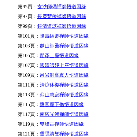
第95頁：
玄沙師備禪師悟道因緣
第97頁：
長慶慧稜禪師悟道因緣
第99頁：
鏡清道怤禪師悟道因緣
第101頁：
隆壽紹卿禪師悟道因緣
第103頁：
越山師鼐禪師悟道因緣
第105頁：
朋彥上座悟道因緣
第107頁：
國清師靜上座悟道因緣
第109頁：
呂岩洞賓真人悟道因緣
第111頁：
清涼休復禪師悟道因緣
第113頁：
仰山慧寂禪師悟道因緣
第115頁：
鹽官座下僧悟道因緣
第117頁：
南塔光湧禪師悟道因緣
第119頁：
雙峰古禪師悟道因緣
第121頁：
靈隱清聳禪師悟道因緣