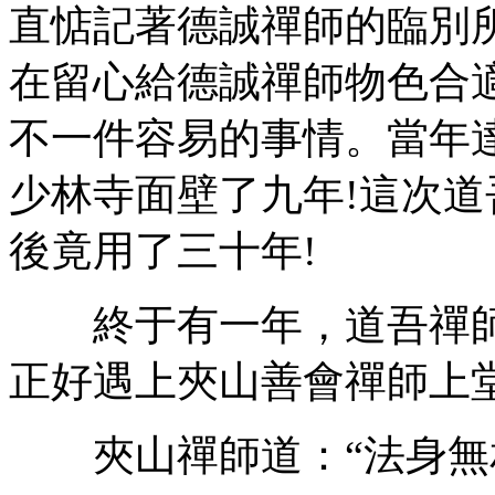
直惦記著德誠禪師的臨別
在留心給德誠禪師物色合
不一件容易的事情。當年
少林寺面壁了九年!這次
後竟用了三十年!
終于有一年，道吾禪師行
正好遇上夾山善會禪師上堂
夾山禪師道：“法身無