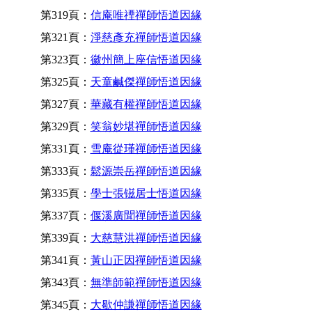
第319頁：
信庵唯禋禪師悟道因緣
第321頁：
淨慈彥充禪師悟道因緣
第323頁：
徽州簡上座信悟道因緣
第325頁：
天童鹹傑禪師悟道因緣
第327頁：
華藏有權禪師悟道因緣
第329頁：
笑翁妙堪禪師悟道因緣
第331頁：
雪庵從瑾禪師悟道因緣
第333頁：
鬆源崇岳禪師悟道因緣
第335頁：
學士張镃居士悟道因緣
第337頁：
偃溪廣聞禪師悟道因緣
第339頁：
大慈慧洪禪師悟道因緣
第341頁：
黃山正因禪師悟道因緣
第343頁：
無準師範禪師悟道因緣
第345頁：
大歇仲謙禪師悟道因緣