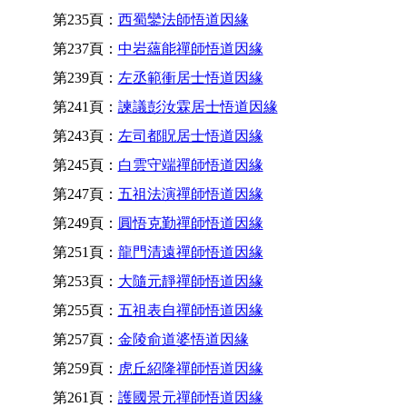
第235頁：
西蜀鑾法師悟道因緣
第237頁：
中岩蘊能禪師悟道因緣
第239頁：
左丞範衝居士悟道因緣
第241頁：
諫議彭汝霖居士悟道因緣
第243頁：
左司都貺居士悟道因緣
第245頁：
白雲守端禪師悟道因緣
第247頁：
五祖法演禪師悟道因緣
第249頁：
圓悟克勤禪師悟道因緣
第251頁：
龍門清遠禪師悟道因緣
第253頁：
大隨元靜禪師悟道因緣
第255頁：
五祖表自禪師悟道因緣
第257頁：
金陵俞道婆悟道因緣
第259頁：
虎丘紹隆禪師悟道因緣
第261頁：
護國景元禪師悟道因緣