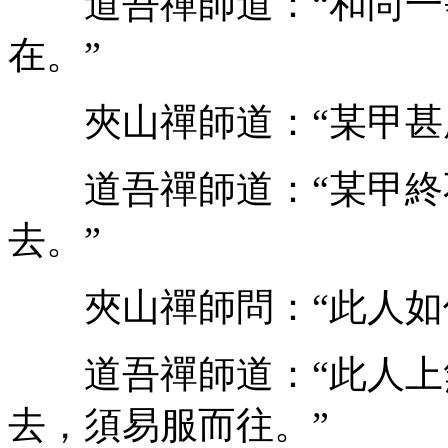
道吾禪師道：“和尚一等
在。”
夾山禪師道：“某甲甚處
道吾禪師道：“某甲終
去。”
夾山禪師問：“此人如何
道吾禪師道：“此人上
去，須易服而往。”