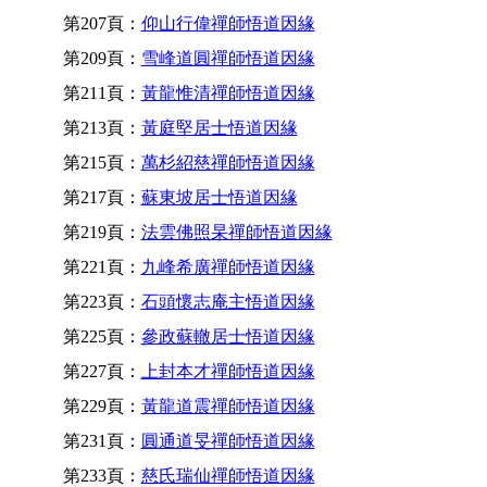
第207頁：
仰山行偉禪師悟道因緣
第209頁：
雪峰道圓禪師悟道因緣
第211頁：
黃龍惟清禪師悟道因緣
第213頁：
黃庭堅居士悟道因緣
第215頁：
萬杉紹慈禪師悟道因緣
第217頁：
蘇東坡居士悟道因緣
第219頁：
法雲佛照杲禪師悟道因緣
第221頁：
九峰希廣禪師悟道因緣
第223頁：
石頭懷志庵主悟道因緣
第225頁：
參政蘇轍居士悟道因緣
第227頁：
上封本才禪師悟道因緣
第229頁：
黃龍道震禪師悟道因緣
第231頁：
圓通道旻禪師悟道因緣
第233頁：
慈氏瑞仙禪師悟道因緣