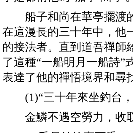
船子和尚在華亭擺渡的
在這漫長的三十年中，他
的接法者。直到道吾禪師
了這種“一船明月一船詩”
表達了他的禪悟境界和尋
(1)“三十年來坐釣台
金鱗不遇空勞力，收取