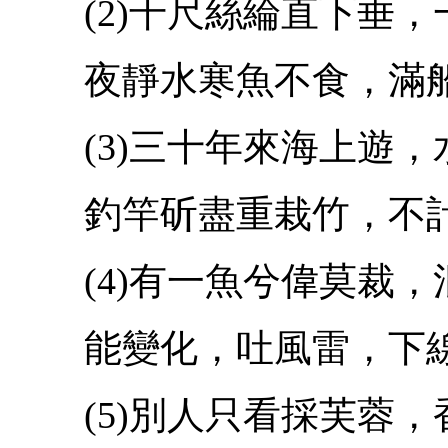
(2)千尺絲綸直下垂，
夜靜水寒魚不食，滿船
(3)三十年來海上遊，
釣竿斫盡重栽竹，不計
(4)有一魚兮偉莫裁，
能變化，吐風雷，下線
(5)別人只看採芙蓉，