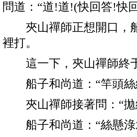
問道：“道!道!(快回答!快回
夾山禪師正想開口，船
裡打。
這一下，夾山禪師終于
船子和尚道：“竿頭絲線
夾山禪師接著問：“拋綸
船子和尚道：“絲懸淥水