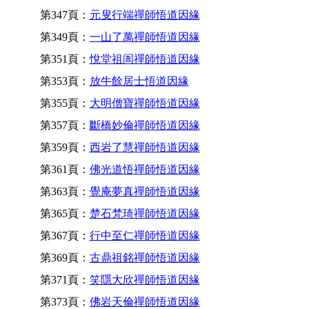
第347頁：
元叟行端禪師悟道因緣
第349頁：
一山了萬禪師悟道因緣
第351頁：
悅堂祖訚禪師悟道因緣
第353頁：
放牛餘居士悟道因緣
第355頁：
大明僧寶禪師悟道因緣
第357頁：
斷橋妙倫禪師悟道因緣
第359頁：
西岩了慧禪師悟道因緣
第361頁：
佛光道悟禪師悟道因緣
第363頁：
覺庵夢真禪師悟道因緣
第365頁：
楚石梵琦禪師悟道因緣
第367頁：
行中至仁禪師悟道因緣
第369頁：
古鼎祖銘禪師悟道因緣
第371頁：
笑隱大欣禪師悟道因緣
第373頁：
佛岩天倫禪師悟道因緣