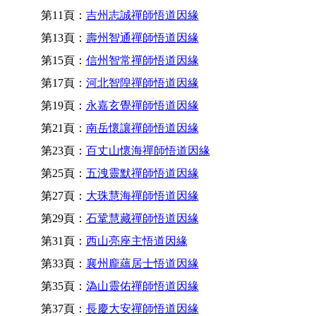
第11頁：
吉州志誠禪師悟道因緣
第13頁：
壽州智通禪師悟道因緣
第15頁：
信州智常禪師悟道因緣
第17頁：
河北智隍禪師悟道因緣
第19頁：
永嘉玄覺禪師悟道因緣
第21頁：
南岳懷讓禪師悟道因緣
第23頁：
百丈山懷海禪師悟道因緣
第25頁：
五洩靈默禪師悟道因緣
第27頁：
大珠慧海禪師悟道因緣
第29頁：
石鞏慧藏禪師悟道因緣
第31頁：
西山亮座主悟道因緣
第33頁：
襄州龐蘊居士悟道因緣
第35頁：
溈山靈佑禪師悟道因緣
第37頁：
長慶大安禪師悟道因緣