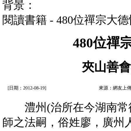
背景：
閱讀書籍 - 480位禪宗大
480位
夾山善會
[日期：2012-08-19]
來源：網友上傳
澧州(治所在今湖南常德
師之法嗣，俗姓廖，廣州