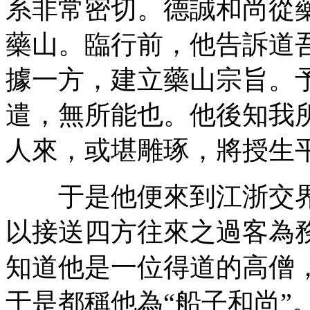
系非常密切。德誠和尚從
藥山。臨行前，他告訴道
據一方，建立藥山宗旨。
遣，無所能也。他後知我
人來，或堪雕琢，將授生
于是他便來到江浙交界
以接送四方往來之過客為
知道他是一位得道的高僧
于是都稱他為“船子和尚”