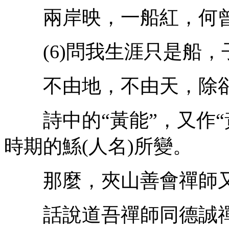
兩岸映，一船紅，何曾
(6)問我生涯只是船，
不由地，不由天，除卻
詩中的“黃能”，又作“
時期的鯀(人名)所變。
那麼，夾山善會禪師又
話說道吾禪師同德誠禪