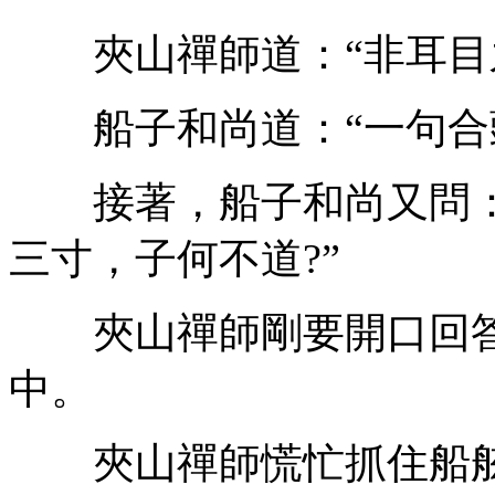
夾山禪師道：“非耳目
船子和尚道：“一句合頭
接著，船子和尚又問：
三寸，子何不道?”
夾山禪師剛要開口回答
中。
夾山禪師慌忙抓住船舷