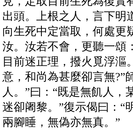
見，定取目前生死為復實有
出頭。上根之人，言下明
向生死中定當取，何處更
汝。汝若不會，更聽一頌
目前迷正理，撥火覓浮漚。
意，和尚為甚麼卻言無?”
人。”曰：“既是無飢人，
迷卻阇黎。”復示偈曰：“
兩腳睡，無偽亦無真。”