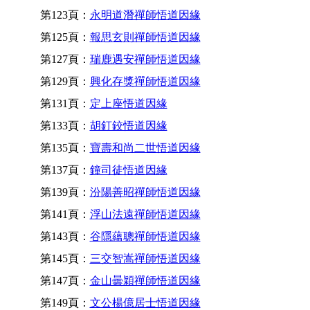
第123頁：
永明道潛禪師悟道因緣
第125頁：
報思玄則禪師悟道因緣
第127頁：
瑞鹿遇安禪師悟道因緣
第129頁：
興化存獎禪師悟道因緣
第131頁：
定上座悟道因緣
第133頁：
胡釘鉸悟道因緣
第135頁：
寶壽和尚二世悟道因緣
第137頁：
鐘司徒悟道因緣
第139頁：
汾陽善昭禪師悟道因緣
第141頁：
浮山法遠禪師悟道因緣
第143頁：
谷隱蘊聰禪師悟道因緣
第145頁：
三交智嵩禪師悟道因緣
第147頁：
金山曇穎禪師悟道因緣
第149頁：
文公楊億居士悟道因緣