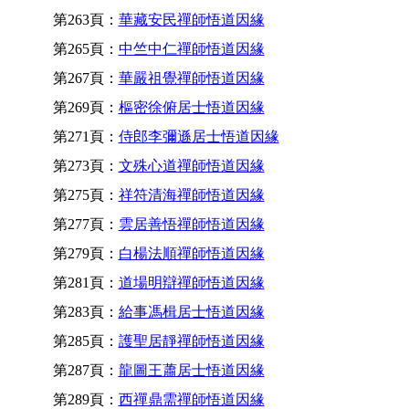
第263頁：
華藏安民禪師悟道因緣
第265頁：
中竺中仁禪師悟道因緣
第267頁：
華嚴祖覺禪師悟道因緣
第269頁：
樞密徐俯居士悟道因緣
第271頁：
侍郎李彌遜居士悟道因緣
第273頁：
文殊心道禪師悟道因緣
第275頁：
祥符清海禪師悟道因緣
第277頁：
雲居善悟禪師悟道因緣
第279頁：
白楊法順禪師悟道因緣
第281頁：
道場明辯禪師悟道因緣
第283頁：
給事馮楫居士悟道因緣
第285頁：
護聖居靜禪師悟道因緣
第287頁：
龍圖王蕭居士悟道因緣
第289頁：
西禪鼎需禪師悟道因緣