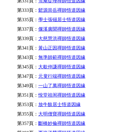
第331頁：
雪庵從瑾禪師悟道因緣
第333頁：
鬆源崇岳禪師悟道因緣
第335頁：
學士張镃居士悟道因緣
第337頁：
偃溪廣聞禪師悟道因緣
第339頁：
大慈慧洪禪師悟道因緣
第341頁：
黃山正因禪師悟道因緣
第343頁：
無準師範禪師悟道因緣
第345頁：
大歇仲謙禪師悟道因緣
第347頁：
元叟行端禪師悟道因緣
第349頁：
一山了萬禪師悟道因緣
第351頁：
悅堂祖訚禪師悟道因緣
第353頁：
放牛餘居士悟道因緣
第355頁：
大明僧寶禪師悟道因緣
第357頁：
斷橋妙倫禪師悟道因緣