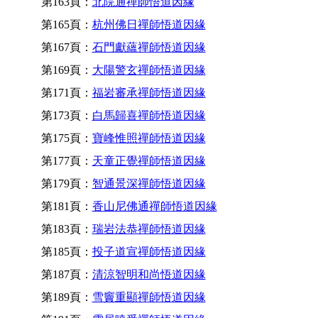
第163頁：
北院通禪師悟道因緣
第165頁：
杭州佛日禪師悟道因緣
第167頁：
石門獻蘊禪師悟道因緣
第169頁：
大陽警玄禪師悟道因緣
第171頁：
福岩審承禪師悟道因緣
第173頁：
白馬歸喜禪師悟道因緣
第175頁：
寶峰惟照禪師悟道因緣
第177頁：
天童正覺禪師悟道因緣
第179頁：
智通景深禪師悟道因緣
第181頁：
香山尼佛通禪師悟道因緣
第183頁：
瑞岩法恭禪師悟道因緣
第185頁：
投子道宣禪師悟道因緣
第187頁：
清涼智明和尚悟道因緣
第189頁：
雪竇重顯禪師悟道因緣