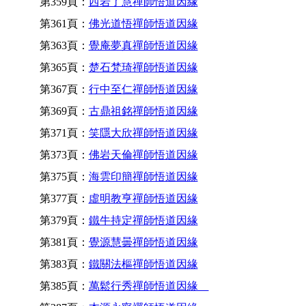
第359頁：
西岩了慧禪師悟道因緣
第361頁：
佛光道悟禪師悟道因緣
第363頁：
覺庵夢真禪師悟道因緣
第365頁：
楚石梵琦禪師悟道因緣
第367頁：
行中至仁禪師悟道因緣
第369頁：
古鼎祖銘禪師悟道因緣
第371頁：
笑隱大欣禪師悟道因緣
第373頁：
佛岩天倫禪師悟道因緣
第375頁：
海雲印簡禪師悟道因緣
第377頁：
虛明教亨禪師悟道因緣
第379頁：
鐵牛持定禪師悟道因緣
第381頁：
覺源慧曇禪師悟道因緣
第383頁：
鐵關法樞禪師悟道因緣
第385頁：
萬鬆行秀禪師悟道因緣