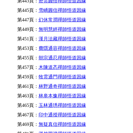
第443頁：
密雲圓悟禪師悟道因緣
第445頁：
雪嶠圓信禪師悟道因緣
第447頁：
幻休常潤禪師悟道因緣
第449頁：
無明慧經禪師悟道因緣
第451頁：
漢月法藏禪師悟道因緣
第453頁：
費隱通容禪師悟道因緣
第455頁：
朝宗通忍禪師悟道因緣
第457頁：
木陳道忞禪師悟道因緣
第459頁：
牧雲通門禪師悟道因緣
第461頁：
林野通奇禪師悟道因緣
第463頁：
林皋本豫禪師悟道因緣
第465頁：
玉林通琇禪師悟道因緣
第467頁：
印中通授禪師悟道因緣
第469頁：
無疑真信禪師悟道因緣