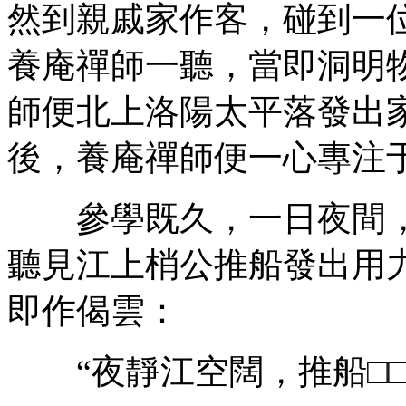
然到親戚家作客，碰到一
養庵禪師一聽，當即洞明
師便北上洛陽太平落發出
後，養庵禪師便一心專注
參學既久，一日夜間，
聽見江上梢公推船發出用
即作偈雲：
“夜靜江空闊，推船□□