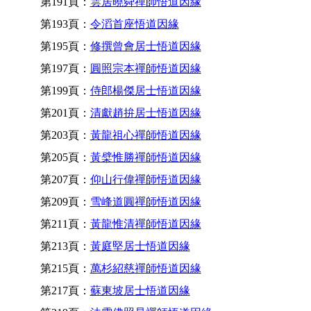
第191頁：
雲居曉舜禪師悟道因緣
第193頁：
令滔首座悟道因緣
第195頁：
修撰曾會居士悟道因緣
第197頁：
圓照宗本禪師悟道因緣
第199頁：
侍郎楊傑居士悟道因緣
第201頁：
清獻趙拚居士悟道因緣
第203頁：
黃龍祖心禪師悟道因緣
第205頁：
黃檗惟勝禪師悟道因緣
第207頁：
仰山行偉禪師悟道因緣
第209頁：
雪峰道圓禪師悟道因緣
第211頁：
黃龍惟清禪師悟道因緣
第213頁：
黃庭堅居士悟道因緣
第215頁：
萬杉紹慈禪師悟道因緣
第217頁：
蘇東坡居士悟道因緣