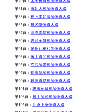
第79頁：
木平善道禪師悟道因緣
第81頁：
唐朝因禪師悟道因緣
第83頁：
神照本如法師悟道因緣
第85頁：
無名僧悟道因緣
第87頁：
龍潭崇信禪師悟道因緣
第89頁：
岩頭全奯禪師悟道因緣
第91頁：
泉州瓦棺和尚悟道因緣
第93頁：
羅山道閒禪師悟道因緣
第95頁：
玄沙師備禪師悟道因緣
第97頁：
長慶慧稜禪師悟道因緣
第99頁：
鏡清道怤禪師悟道因緣
第101頁：
隆壽紹卿禪師悟道因緣
第103頁：
越山師鼐禪師悟道因緣
第105頁：
朋彥上座悟道因緣