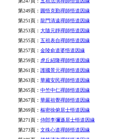
第247頁：
五祖法演禪師悟道因緣
第249頁：
圓悟克勤禪師悟道因緣
第251頁：
龍門清遠禪師悟道因緣
第253頁：
大隨元靜禪師悟道因緣
第255頁：
五祖表自禪師悟道因緣
第257頁：
金陵俞道婆悟道因緣
第259頁：
虎丘紹隆禪師悟道因緣
第261頁：
護國景元禪師悟道因緣
第263頁：
華藏安民禪師悟道因緣
第265頁：
中竺中仁禪師悟道因緣
第267頁：
華嚴祖覺禪師悟道因緣
第269頁：
樞密徐俯居士悟道因緣
第271頁：
侍郎李彌遜居士悟道因緣
第273頁：
文殊心道禪師悟道因緣