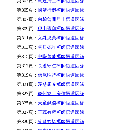
第303頁：
慧通清旦禪師悟道因緣
第305頁：
國清行機禪師悟道因緣
第307頁：
內翰曾開居士悟道因緣
第309頁：
徑山寶印禪師悟道因緣
第311頁：
文殊思業禪師悟道因緣
第313頁：
雲居德昇禪師悟道因緣
第315頁：
中際善能禪師悟道因緣
第317頁：
長蘆守仁禪師悟道因緣
第319頁：
信庵唯禋禪師悟道因緣
第321頁：
淨慈彥充禪師悟道因緣
第323頁：
徽州簡上座信悟道因緣
第325頁：
天童鹹傑禪師悟道因緣
第327頁：
華藏有權禪師悟道因緣
第329頁：
笑翁妙堪禪師悟道因緣