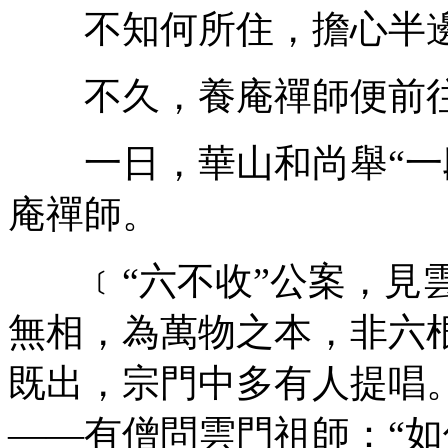
不知何所住，擔心半邊
不久，養庵禪師便前往
一日，華山和尚舉“一段
庵禪師。
﹝“六不收”公案，見雲
無相，為萬物之本，非六
既出，宗門中多有人提唱
——有僧問雲門祖師：“如