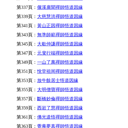
第337頁：
偃溪廣聞禪師悟道因緣
第339頁：
大慈慧洪禪師悟道因緣
第341頁：
黃山正因禪師悟道因緣
第343頁：
無準師範禪師悟道因緣
第345頁：
大歇仲謙禪師悟道因緣
第347頁：
元叟行端禪師悟道因緣
第349頁：
一山了萬禪師悟道因緣
第351頁：
悅堂祖訚禪師悟道因緣
第353頁：
放牛餘居士悟道因緣
第355頁：
大明僧寶禪師悟道因緣
第357頁：
斷橋妙倫禪師悟道因緣
第359頁：
西岩了慧禪師悟道因緣
第361頁：
佛光道悟禪師悟道因緣
第363頁：
覺庵夢真禪師悟道因緣