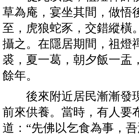
草為庵，宴坐其間，做悟
至，虎狼蛇豕，交錯縱橫
攝之。在隱居期間，祖燈
裘，夏一葛，朝夕飯一盂
餘年。
後來附近居民漸漸發現
前來供養。當時，有人要
道：“先佛以乞食為事，吾