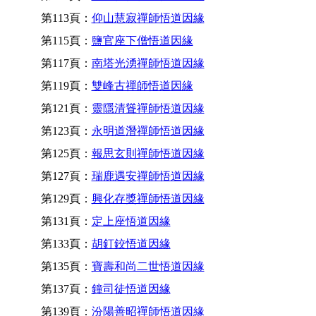
第113頁：
仰山慧寂禪師悟道因緣
第115頁：
鹽官座下僧悟道因緣
第117頁：
南塔光湧禪師悟道因緣
第119頁：
雙峰古禪師悟道因緣
第121頁：
靈隱清聳禪師悟道因緣
第123頁：
永明道潛禪師悟道因緣
第125頁：
報思玄則禪師悟道因緣
第127頁：
瑞鹿遇安禪師悟道因緣
第129頁：
興化存獎禪師悟道因緣
第131頁：
定上座悟道因緣
第133頁：
胡釘鉸悟道因緣
第135頁：
寶壽和尚二世悟道因緣
第137頁：
鐘司徒悟道因緣
第139頁：
汾陽善昭禪師悟道因緣