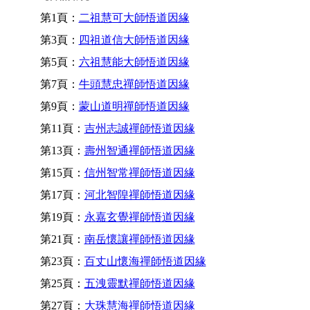
第1頁：
二祖慧可大師悟道因緣
第3頁：
四祖道信大師悟道因緣
第5頁：
六祖慧能大師悟道因緣
第7頁：
牛頭慧忠禪師悟道因緣
第9頁：
蒙山道明禪師悟道因緣
第11頁：
吉州志誠禪師悟道因緣
第13頁：
壽州智通禪師悟道因緣
第15頁：
信州智常禪師悟道因緣
第17頁：
河北智隍禪師悟道因緣
第19頁：
永嘉玄覺禪師悟道因緣
第21頁：
南岳懷讓禪師悟道因緣
第23頁：
百丈山懷海禪師悟道因緣
第25頁：
五洩靈默禪師悟道因緣
第27頁：
大珠慧海禪師悟道因緣