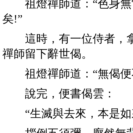
祖燈禪師道：“色身無
矣!”
這時，有一位侍者，拿
禪師留下辭世偈。
祖燈禪師道：“無偈便不
說完，便書偈雲：
“生滅與去來，本是如