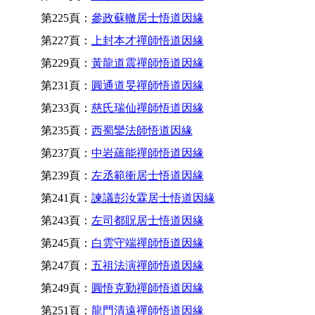
第225頁：
參政蘇轍居士悟道因緣
第227頁：
上封本才禪師悟道因緣
第229頁：
黃龍道震禪師悟道因緣
第231頁：
圓通道旻禪師悟道因緣
第233頁：
慈氏瑞仙禪師悟道因緣
第235頁：
西蜀鑾法師悟道因緣
第237頁：
中岩蘊能禪師悟道因緣
第239頁：
左丞範衝居士悟道因緣
第241頁：
諫議彭汝霖居士悟道因緣
第243頁：
左司都貺居士悟道因緣
第245頁：
白雲守端禪師悟道因緣
第247頁：
五祖法演禪師悟道因緣
第249頁：
圓悟克勤禪師悟道因緣
第251頁：
龍門清遠禪師悟道因緣