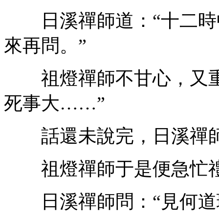
日溪禪師道：“十二時
來再問。”
祖燈禪師不甘心，又重
死事大……”
話還未說完，日溪禪師
祖燈禪師于是便急忙
日溪禪師問：“見何道理