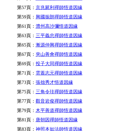
第57頁：
京兆屍利禪師悟道因緣
第59頁：
興國振朗禪師悟道因緣
第61頁：
澧州高沙彌悟道因緣
第63頁：
三平義忠禪師悟道因緣
第65頁：
漸源仲興禪師悟道因緣
第67頁：
夾山善會禪師悟道因緣
第69頁：
投子大同禪師悟道因緣
第71頁：
雲蓋志元禪師悟道因緣
第73頁：
張拙秀才悟道因緣
第75頁：
三角令珪禪師悟道因緣
第77頁：
觀音岩俊禪師悟道因緣
第79頁：
木平善道禪師悟道因緣
第81頁：
唐朝因禪師悟道因緣
第83頁：
神照本如法師悟道因緣