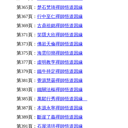
第365頁：
楚石梵琦禪師悟道因緣
第367頁：
行中至仁禪師悟道因緣
第369頁：
古鼎祖銘禪師悟道因緣
第371頁：
笑隱大欣禪師悟道因緣
第373頁：
佛岩天倫禪師悟道因緣
第375頁：
海雲印簡禪師悟道因緣
第377頁：
虛明教亨禪師悟道因緣
第379頁：
鐵牛持定禪師悟道因緣
第381頁：
覺源慧曇禪師悟道因緣
第383頁：
鐵關法樞禪師悟道因緣
第385頁：
萬鬆行秀禪師悟道因緣
第387頁：
本源永寧禪師悟道因緣
第389頁：
斷崖了義禪師悟道因緣
第391頁：
石屋清珙禪師悟道因緣