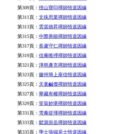
第309頁：
徑山寶印禪師悟道因緣
第311頁：
文殊思業禪師悟道因緣
第313頁：
雲居德昇禪師悟道因緣
第315頁：
中際善能禪師悟道因緣
第317頁：
長蘆守仁禪師悟道因緣
第319頁：
信庵唯禋禪師悟道因緣
第321頁：
淨慈彥充禪師悟道因緣
第323頁：
徽州簡上座信悟道因緣
第325頁：
天童鹹傑禪師悟道因緣
第327頁：
華藏有權禪師悟道因緣
第329頁：
笑翁妙堪禪師悟道因緣
第331頁：
雪庵從瑾禪師悟道因緣
第333頁：
鬆源崇岳禪師悟道因緣
第335頁：
學士張镃居士悟道因緣