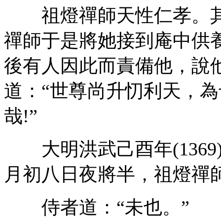
祖燈禪師天性仁孝。其
禪師于是將她接到庵中供
後有人因此而責備他，說
道：“世尊尚升忉利天，
哉!”
大明洪武己酉年(1369
月初八日夜將半，祖燈禪師
侍者道：“未也。”