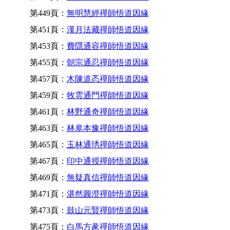
第449頁：
無明慧經禪師悟道因緣
第451頁：
漢月法藏禪師悟道因緣
第453頁：
費隱通容禪師悟道因緣
第455頁：
朝宗通忍禪師悟道因緣
第457頁：
木陳道忞禪師悟道因緣
第459頁：
牧雲通門禪師悟道因緣
第461頁：
林野通奇禪師悟道因緣
第463頁：
林皋本豫禪師悟道因緣
第465頁：
玉林通琇禪師悟道因緣
第467頁：
印中通授禪師悟道因緣
第469頁：
無疑真信禪師悟道因緣
第471頁：
湛然圓澄禪師悟道因緣
第473頁：
鼓山元賢禪師悟道因緣
第475頁：
白馬方彖禪師悟道因緣