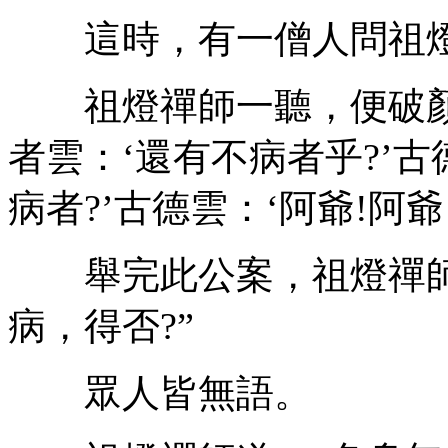
這時，有一僧人問祖燈禪
祖燈禪師一聽，便破顏
者雲：‘還有不病者乎?’古
病者?’古德雲：‘阿爺!阿爺!
舉完此公案，祖燈禪師
病，得否?”
眾人皆無語。