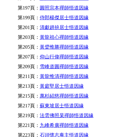
第197頁：
圓照宗本禪師悟道因緣
第199頁：
侍郎楊傑居士悟道因緣
第201頁：
清獻趙拚居士悟道因緣
第203頁：
黃龍祖心禪師悟道因緣
第205頁：
黃檗惟勝禪師悟道因緣
第207頁：
仰山行偉禪師悟道因緣
第209頁：
雪峰道圓禪師悟道因緣
第211頁：
黃龍惟清禪師悟道因緣
第213頁：
黃庭堅居士悟道因緣
第215頁：
萬杉紹慈禪師悟道因緣
第217頁：
蘇東坡居士悟道因緣
第219頁：
法雲佛照杲禪師悟道因緣
第221頁：
九峰希廣禪師悟道因緣
第223頁：
石頭懷志庵主悟道因緣