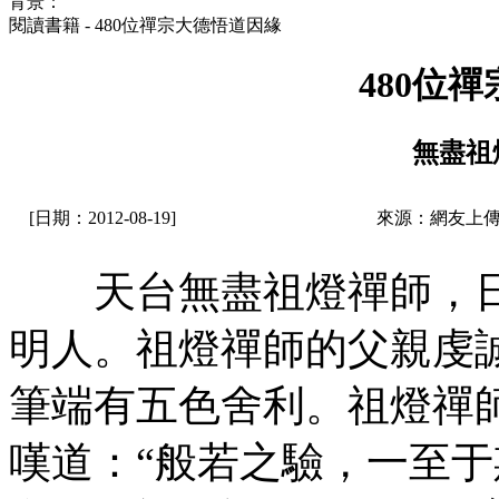
背景：
閱讀書籍 - 480位禪宗大德悟道因緣
480位
無盡祖
[日期：2012-08-19]
來源：網友上傳
天台無盡祖燈禪師，日
明人。祖燈禪師的父親虔
筆端有五色舍利。祖燈禪
嘆道：“般若之驗，一至于