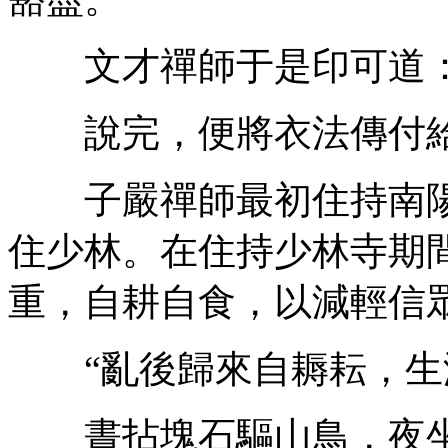
文才禪師于是印可道：“
說完，便將衣法傳付給
子嚴禪師最初住持南陽萬安
住少林。在住持少林寺期
重，自耕自食，以減輕信
“亂後歸來自耨耘，生
晝拈塊石驅山鳥，夜坐