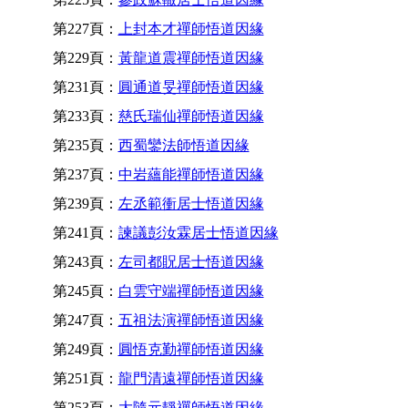
第227頁：
上封本才禪師悟道因緣
第229頁：
黃龍道震禪師悟道因緣
第231頁：
圓通道旻禪師悟道因緣
第233頁：
慈氏瑞仙禪師悟道因緣
第235頁：
西蜀鑾法師悟道因緣
第237頁：
中岩蘊能禪師悟道因緣
第239頁：
左丞範衝居士悟道因緣
第241頁：
諫議彭汝霖居士悟道因緣
第243頁：
左司都貺居士悟道因緣
第245頁：
白雲守端禪師悟道因緣
第247頁：
五祖法演禪師悟道因緣
第249頁：
圓悟克勤禪師悟道因緣
第251頁：
龍門清遠禪師悟道因緣
第253頁：
大隨元靜禪師悟道因緣