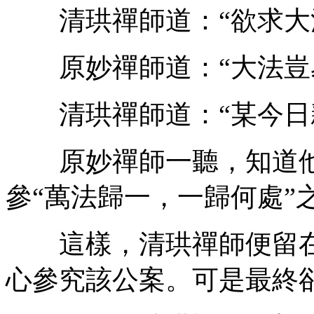
清珙禪師道：“欲求大
原妙禪師道：“大法豈易
清珙禪師道：“某今日親
原妙禪師一聽，知道他
參“萬法歸一，一歸何處”
這樣，清珙禪師便留在
心參究該公案。可是最終