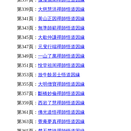
第339頁：
大慈慧洪禪師悟道因緣
第341頁：
黃山正因禪師悟道因緣
第343頁：
無準師範禪師悟道因緣
第345頁：
大歇仲謙禪師悟道因緣
第347頁：
元叟行端禪師悟道因緣
第349頁：
一山了萬禪師悟道因緣
第351頁：
悅堂祖訚禪師悟道因緣
第353頁：
放牛餘居士悟道因緣
第355頁：
大明僧寶禪師悟道因緣
第357頁：
斷橋妙倫禪師悟道因緣
第359頁：
西岩了慧禪師悟道因緣
第361頁：
佛光道悟禪師悟道因緣
第363頁：
覺庵夢真禪師悟道因緣
第365頁：
楚石梵琦禪師悟道因緣