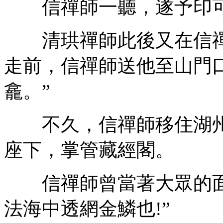
信禪師一聽，遂予印
清珙禪師此後又在信禪
走前，信禪師送他至山門口
龕。”
不久，信禪師移住湖州
座下，掌管藏經閣。
信禪師曾當著大眾的面
法海中透網金鱗也!”