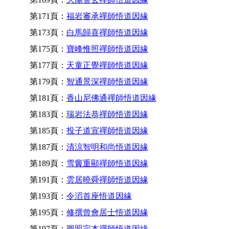
第171頁：
福岩審承禪師悟道因緣
第173頁：
白馬歸喜禪師悟道因緣
第175頁：
寶峰惟照禪師悟道因緣
第177頁：
天童正覺禪師悟道因緣
第179頁：
智通景深禪師悟道因緣
第181頁：
香山尼佛通禪師悟道因緣
第183頁：
瑞岩法恭禪師悟道因緣
第185頁：
投子道宣禪師悟道因緣
第187頁：
清涼智明和尚悟道因緣
第189頁：
雪竇重顯禪師悟道因緣
第191頁：
雲居曉舜禪師悟道因緣
第193頁：
令滔首座悟道因緣
第195頁：
修撰曾會居士悟道因緣
第197頁：
圓照宗本禪師悟道因緣