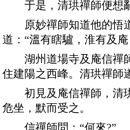
于是，清珙禪師便想辭
原妙禪師知道他的悟道
道：“溫有瞎驢，淮有及庵
湖州道場寺及庵信禪師
住建陽之西峰。清珙禪師
初見及庵信禪師，清珙
危坐，默而受之。
信禪師問：“何來?”