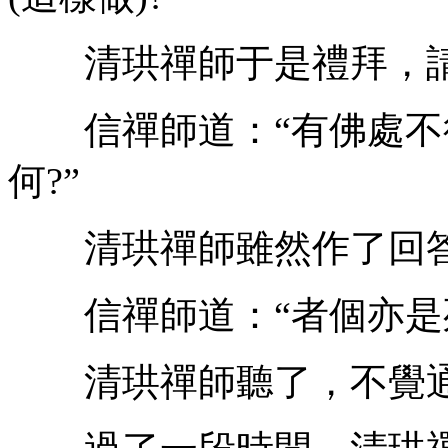
清珙禪師于是禮拜，請
信禪師道：“有佛處不
何?”
清珙禪師雖然作了回答
信禪師道：“者個亦是
清珙禪師聽了，不覺通