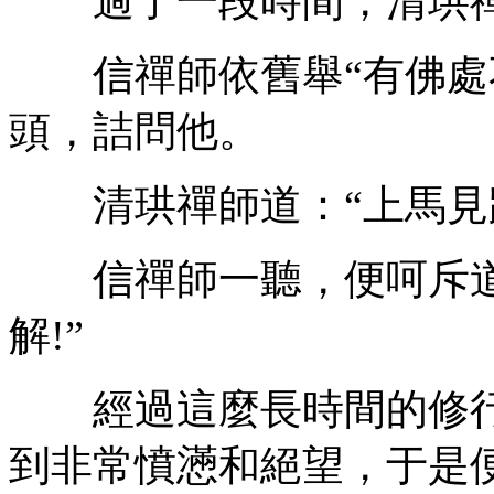
過了一段時間，清珙禪
信禪師依舊舉“有佛處不
頭，詰問他。
清珙禪師道：“上馬見
信禪師一聽，便呵斥道：
解!”
經過這麼長時間的修行
到非常憤懣和絕望，于是