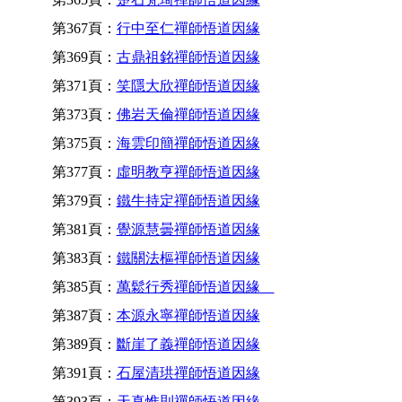
第367頁：
行中至仁禪師悟道因緣
第369頁：
古鼎祖銘禪師悟道因緣
第371頁：
笑隱大欣禪師悟道因緣
第373頁：
佛岩天倫禪師悟道因緣
第375頁：
海雲印簡禪師悟道因緣
第377頁：
虛明教亨禪師悟道因緣
第379頁：
鐵牛持定禪師悟道因緣
第381頁：
覺源慧曇禪師悟道因緣
第383頁：
鐵關法樞禪師悟道因緣
第385頁：
萬鬆行秀禪師悟道因緣
第387頁：
本源永寧禪師悟道因緣
第389頁：
斷崖了義禪師悟道因緣
第391頁：
石屋清珙禪師悟道因緣
第393頁：
天真惟則禪師悟道因緣