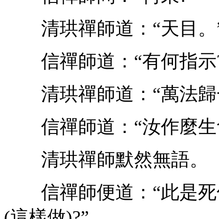
清珙禪師道：“天目。
信禪師道：“有何指示?
清珙禪師道：“萬法歸
信禪師道：“汝作麼生會
清珙禪師默然無語。
信禪師便道：“此是死
(這樣做)?”