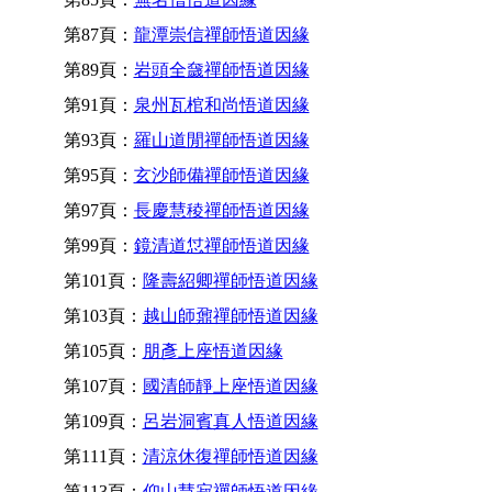
第87頁：
龍潭崇信禪師悟道因緣
第89頁：
岩頭全奯禪師悟道因緣
第91頁：
泉州瓦棺和尚悟道因緣
第93頁：
羅山道閒禪師悟道因緣
第95頁：
玄沙師備禪師悟道因緣
第97頁：
長慶慧稜禪師悟道因緣
第99頁：
鏡清道怤禪師悟道因緣
第101頁：
隆壽紹卿禪師悟道因緣
第103頁：
越山師鼐禪師悟道因緣
第105頁：
朋彥上座悟道因緣
第107頁：
國清師靜上座悟道因緣
第109頁：
呂岩洞賓真人悟道因緣
第111頁：
清涼休復禪師悟道因緣
第113頁：
仰山慧寂禪師悟道因緣