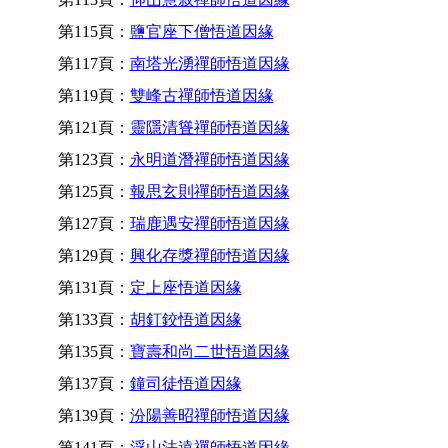
第115頁：
鹽官座下僧悟道因緣
第117頁：
南塔光湧禪師悟道因緣
第119頁：
雙峰古禪師悟道因緣
第121頁：
靈隱清聳禪師悟道因緣
第123頁：
永明道潛禪師悟道因緣
第125頁：
報思玄則禪師悟道因緣
第127頁：
瑞鹿遇安禪師悟道因緣
第129頁：
興化存獎禪師悟道因緣
第131頁：
定上座悟道因緣
第133頁：
胡釘鉸悟道因緣
第135頁：
寶壽和尚二世悟道因緣
第137頁：
鐘司徒悟道因緣
第139頁：
汾陽善昭禪師悟道因緣
第141頁：
浮山法遠禪師悟道因緣