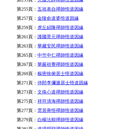
第255頁：
五祖表自禪師悟道因緣
第257頁：
金陵俞道婆悟道因緣
第259頁：
虎丘紹隆禪師悟道因緣
第261頁：
護國景元禪師悟道因緣
第263頁：
華藏安民禪師悟道因緣
第265頁：
中竺中仁禪師悟道因緣
第267頁：
華嚴祖覺禪師悟道因緣
第269頁：
樞密徐俯居士悟道因緣
第271頁：
侍郎李彌遜居士悟道因緣
第273頁：
文殊心道禪師悟道因緣
第275頁：
祥符清海禪師悟道因緣
第277頁：
雲居善悟禪師悟道因緣
第279頁：
白楊法順禪師悟道因緣
第281頁：
道場明辯禪師悟道因緣