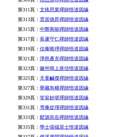
第311頁：
文殊思業禪師悟道因緣
第313頁：
雲居德昇禪師悟道因緣
第315頁：
中際善能禪師悟道因緣
第317頁：
長蘆守仁禪師悟道因緣
第319頁：
信庵唯禋禪師悟道因緣
第321頁：
淨慈彥充禪師悟道因緣
第323頁：
徽州簡上座信悟道因緣
第325頁：
天童鹹傑禪師悟道因緣
第327頁：
華藏有權禪師悟道因緣
第329頁：
笑翁妙堪禪師悟道因緣
第331頁：
雪庵從瑾禪師悟道因緣
第333頁：
鬆源崇岳禪師悟道因緣
第335頁：
學士張镃居士悟道因緣
第337頁：
偃溪廣聞禪師悟道因緣