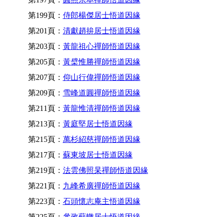
第199頁：
侍郎楊傑居士悟道因緣
第201頁：
清獻趙拚居士悟道因緣
第203頁：
黃龍祖心禪師悟道因緣
第205頁：
黃檗惟勝禪師悟道因緣
第207頁：
仰山行偉禪師悟道因緣
第209頁：
雪峰道圓禪師悟道因緣
第211頁：
黃龍惟清禪師悟道因緣
第213頁：
黃庭堅居士悟道因緣
第215頁：
萬杉紹慈禪師悟道因緣
第217頁：
蘇東坡居士悟道因緣
第219頁：
法雲佛照杲禪師悟道因緣
第221頁：
九峰希廣禪師悟道因緣
第223頁：
石頭懷志庵主悟道因緣
第225頁：
參政蘇轍居士悟道因緣