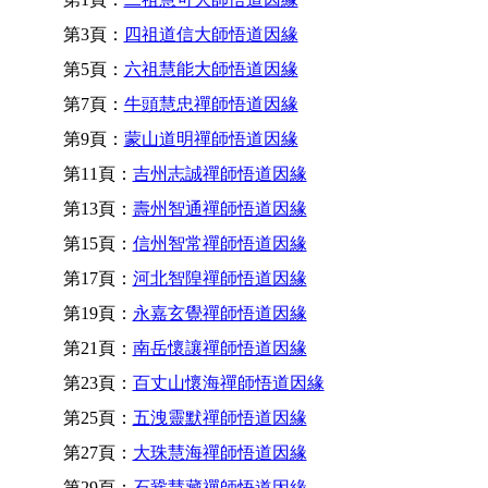
第3頁：
四祖道信大師悟道因緣
第5頁：
六祖慧能大師悟道因緣
第7頁：
牛頭慧忠禪師悟道因緣
第9頁：
蒙山道明禪師悟道因緣
第11頁：
吉州志誠禪師悟道因緣
第13頁：
壽州智通禪師悟道因緣
第15頁：
信州智常禪師悟道因緣
第17頁：
河北智隍禪師悟道因緣
第19頁：
永嘉玄覺禪師悟道因緣
第21頁：
南岳懷讓禪師悟道因緣
第23頁：
百丈山懷海禪師悟道因緣
第25頁：
五洩靈默禪師悟道因緣
第27頁：
大珠慧海禪師悟道因緣
第29頁：
石鞏慧藏禪師悟道因緣