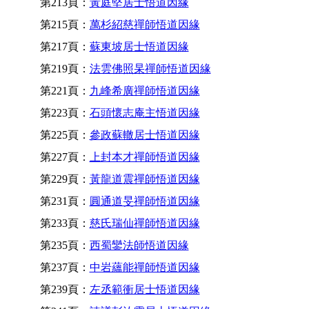
第213頁：
黃庭堅居士悟道因緣
第215頁：
萬杉紹慈禪師悟道因緣
第217頁：
蘇東坡居士悟道因緣
第219頁：
法雲佛照杲禪師悟道因緣
第221頁：
九峰希廣禪師悟道因緣
第223頁：
石頭懷志庵主悟道因緣
第225頁：
參政蘇轍居士悟道因緣
第227頁：
上封本才禪師悟道因緣
第229頁：
黃龍道震禪師悟道因緣
第231頁：
圓通道旻禪師悟道因緣
第233頁：
慈氏瑞仙禪師悟道因緣
第235頁：
西蜀鑾法師悟道因緣
第237頁：
中岩蘊能禪師悟道因緣
第239頁：
左丞範衝居士悟道因緣