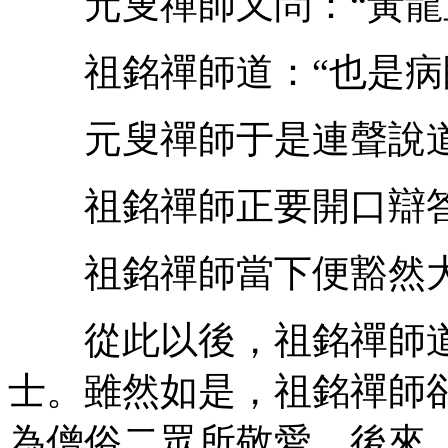
元叟禪師又問：“黃龍直
祖銘禪師道：“也是病
元叟禪師于是連聲說道：
祖銘禪師正要開口辯答
祖銘禪師當下便豁然
從此以後，祖銘禪師道
士。雖然如是，祖銘禪師
為僧俗二眾所敬愛。後來