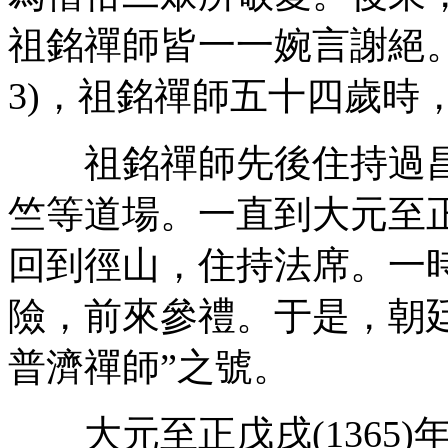
祖銘禪師皆一一婉言謝絕。
3)，祖銘禪師五十四歲時
祖銘禪師先後住持過昌
竺等道場。一直到大元至正七
回到徑山，住持法席。一
險，前來參禮。于是，朝
普濟禪師”之號。
大元至正戊戌(1365)