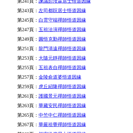
第241頁：
諫議彭汝霖居士悟道因緣
第243頁：
左司都貺居士悟道因緣
第245頁：
白雲守端禪師悟道因緣
第247頁：
五祖法演禪師悟道因緣
第249頁：
圓悟克勤禪師悟道因緣
第251頁：
龍門清遠禪師悟道因緣
第253頁：
大隨元靜禪師悟道因緣
第255頁：
五祖表自禪師悟道因緣
第257頁：
金陵俞道婆悟道因緣
第259頁：
虎丘紹隆禪師悟道因緣
第261頁：
護國景元禪師悟道因緣
第263頁：
華藏安民禪師悟道因緣
第265頁：
中竺中仁禪師悟道因緣
第267頁：
華嚴祖覺禪師悟道因緣