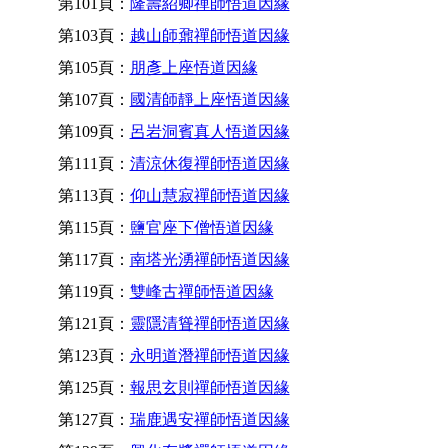
第101頁：
隆壽紹卿禪師悟道因緣
第103頁：
越山師鼐禪師悟道因緣
第105頁：
朋彥上座悟道因緣
第107頁：
國清師靜上座悟道因緣
第109頁：
呂岩洞賓真人悟道因緣
第111頁：
清涼休復禪師悟道因緣
第113頁：
仰山慧寂禪師悟道因緣
第115頁：
鹽官座下僧悟道因緣
第117頁：
南塔光湧禪師悟道因緣
第119頁：
雙峰古禪師悟道因緣
第121頁：
靈隱清聳禪師悟道因緣
第123頁：
永明道潛禪師悟道因緣
第125頁：
報思玄則禪師悟道因緣
第127頁：
瑞鹿遇安禪師悟道因緣