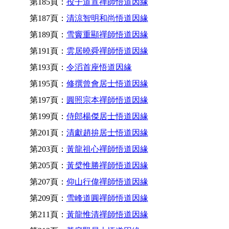
第185頁：
投子道宣禪師悟道因緣
第187頁：
清涼智明和尚悟道因緣
第189頁：
雪竇重顯禪師悟道因緣
第191頁：
雲居曉舜禪師悟道因緣
第193頁：
令滔首座悟道因緣
第195頁：
修撰曾會居士悟道因緣
第197頁：
圓照宗本禪師悟道因緣
第199頁：
侍郎楊傑居士悟道因緣
第201頁：
清獻趙拚居士悟道因緣
第203頁：
黃龍祖心禪師悟道因緣
第205頁：
黃檗惟勝禪師悟道因緣
第207頁：
仰山行偉禪師悟道因緣
第209頁：
雪峰道圓禪師悟道因緣
第211頁：
黃龍惟清禪師悟道因緣