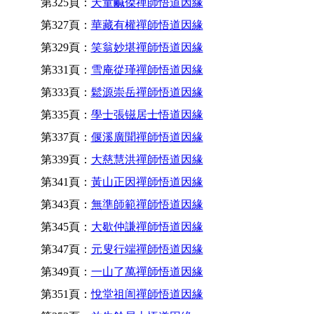
第325頁：
天童鹹傑禪師悟道因緣
第327頁：
華藏有權禪師悟道因緣
第329頁：
笑翁妙堪禪師悟道因緣
第331頁：
雪庵從瑾禪師悟道因緣
第333頁：
鬆源崇岳禪師悟道因緣
第335頁：
學士張镃居士悟道因緣
第337頁：
偃溪廣聞禪師悟道因緣
第339頁：
大慈慧洪禪師悟道因緣
第341頁：
黃山正因禪師悟道因緣
第343頁：
無準師範禪師悟道因緣
第345頁：
大歇仲謙禪師悟道因緣
第347頁：
元叟行端禪師悟道因緣
第349頁：
一山了萬禪師悟道因緣
第351頁：
悅堂祖訚禪師悟道因緣