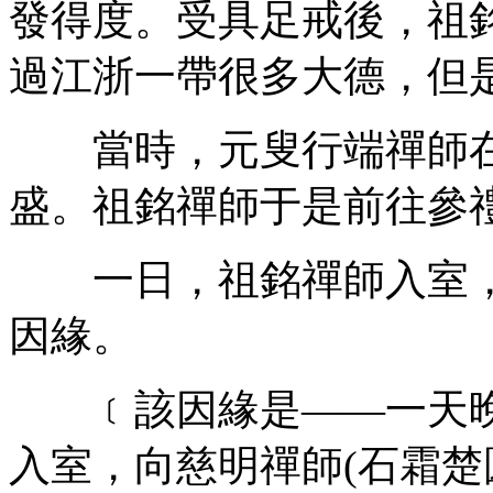
發得度。受具足戒後，祖
過江浙一帶很多大德，但
當時，元叟行端禪師在
盛。祖銘禪師于是前往參
一日，祖銘禪師入室，
因緣。
﹝該因緣是——一天晚
入室，向慈明禪師(石霜楚