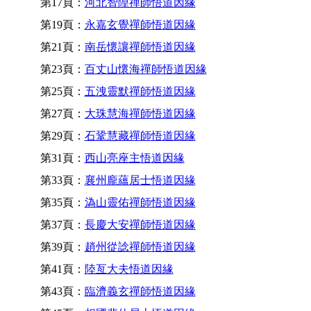
第17頁：
河北智隍禪師悟道因緣
第19頁：
永嘉玄覺禪師悟道因緣
第21頁：
南岳懷讓禪師悟道因緣
第23頁：
百丈山懷海禪師悟道因緣
第25頁：
五洩靈默禪師悟道因緣
第27頁：
大珠慧海禪師悟道因緣
第29頁：
石鞏慧藏禪師悟道因緣
第31頁：
西山亮座主悟道因緣
第33頁：
襄州龐蘊居士悟道因緣
第35頁：
溈山靈佑禪師悟道因緣
第37頁：
長慶大安禪師悟道因緣
第39頁：
趙州從諗禪師悟道因緣
第41頁：
陸亙大夫悟道因緣
第43頁：
臨濟義玄禪師悟道因緣