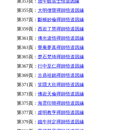
第353頁：
放牛餘居士悟道因緣
第355頁：
大明僧寶禪師悟道因緣
第357頁：
斷橋妙倫禪師悟道因緣
第359頁：
西岩了慧禪師悟道因緣
第361頁：
佛光道悟禪師悟道因緣
第363頁：
覺庵夢真禪師悟道因緣
第365頁：
楚石梵琦禪師悟道因緣
第367頁：
行中至仁禪師悟道因緣
第369頁：
古鼎祖銘禪師悟道因緣
第371頁：
笑隱大欣禪師悟道因緣
第373頁：
佛岩天倫禪師悟道因緣
第375頁：
海雲印簡禪師悟道因緣
第377頁：
虛明教亨禪師悟道因緣
第379頁：
鐵牛持定禪師悟道因緣