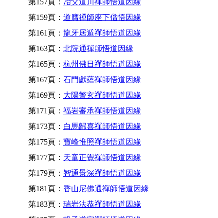
第157頁：
冶父道川禪師悟道因緣
第159頁：
道膺禪師座下僧悟因緣
第161頁：
龍牙居遁禪師悟道因緣
第163頁：
北院通禪師悟道因緣
第165頁：
杭州佛日禪師悟道因緣
第167頁：
石門獻蘊禪師悟道因緣
第169頁：
大陽警玄禪師悟道因緣
第171頁：
福岩審承禪師悟道因緣
第173頁：
白馬歸喜禪師悟道因緣
第175頁：
寶峰惟照禪師悟道因緣
第177頁：
天童正覺禪師悟道因緣
第179頁：
智通景深禪師悟道因緣
第181頁：
香山尼佛通禪師悟道因緣
第183頁：
瑞岩法恭禪師悟道因緣