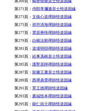
第269頁：
樞密徐俯居士悟道因緣
第271頁：
侍郎李彌遜居士悟道因緣
第273頁：
文殊心道禪師悟道因緣
第275頁：
祥符清海禪師悟道因緣
第277頁：
雲居善悟禪師悟道因緣
第279頁：
白楊法順禪師悟道因緣
第281頁：
道場明辯禪師悟道因緣
第283頁：
給事馮楫居士悟道因緣
第285頁：
護聖居靜禪師悟道因緣
第287頁：
龍圖王蕭居士悟道因緣
第289頁：
西禪鼎需禪師悟道因緣
第291頁：
育王德禪師悟道因緣
第293頁：
薦福悟本禪師悟道因緣
第295頁：
能仁祖元禪師悟道因緣