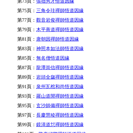
第73頁：
張拙秀才悟道因緣
第75頁：
三角令珪禪師悟道因緣
第77頁：
觀音岩俊禪師悟道因緣
第79頁：
木平善道禪師悟道因緣
第81頁：
唐朝因禪師悟道因緣
第83頁：
神照本如法師悟道因緣
第85頁：
無名僧悟道因緣
第87頁：
龍潭崇信禪師悟道因緣
第89頁：
岩頭全奯禪師悟道因緣
第91頁：
泉州瓦棺和尚悟道因緣
第93頁：
羅山道閒禪師悟道因緣
第95頁：
玄沙師備禪師悟道因緣
第97頁：
長慶慧稜禪師悟道因緣
第99頁：
鏡清道怤禪師悟道因緣