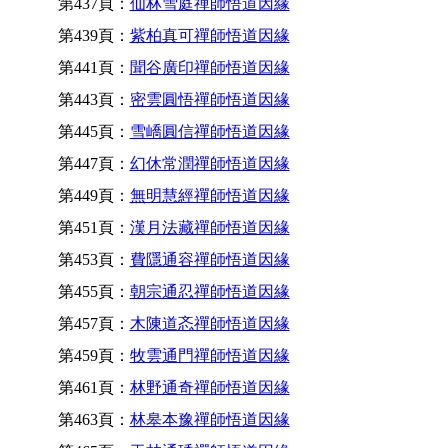
第437頁：
仙林雪庭禪師悟道因緣
第439頁：
紫柏真可禪師悟道因緣
第441頁：
聞谷廣印禪師悟道因緣
第443頁：
密雲圓悟禪師悟道因緣
第445頁：
雪嶠圓信禪師悟道因緣
第447頁：
幻休常潤禪師悟道因緣
第449頁：
無明慧經禪師悟道因緣
第451頁：
漢月法藏禪師悟道因緣
第453頁：
費隱通容禪師悟道因緣
第455頁：
朝宗通忍禪師悟道因緣
第457頁：
木陳道忞禪師悟道因緣
第459頁：
牧雲通門禪師悟道因緣
第461頁：
林野通奇禪師悟道因緣
第463頁：
林皋本豫禪師悟道因緣