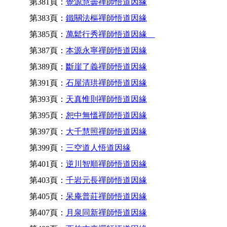
第381頁：
覺源慧曇禪師悟道因緣
第383頁：
鐵關法樞禪師悟道因緣
第385頁：
萬鬆行秀禪師悟道因緣
第387頁：
本源永寧禪師悟道因緣
第389頁：
斷崖了義禪師悟道因緣
第391頁：
石屋清珙禪師悟道因緣
第393頁：
天真惟則禪師悟道因緣
第395頁：
恕中無慍禪師悟道因緣
第397頁：
大千慧照禪師悟道因緣
第399頁：
三空道人悟道因緣
第401頁：
逆川智順禪師悟道因緣
第403頁：
千岩元長禪師悟道因緣
第405頁：
呆庵普莊禪師悟道因緣
第407頁：
月泉同新禪師悟道因緣