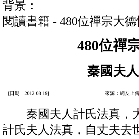
背景：
閱讀書籍 - 480位禪宗大
480位
秦國夫人
[日期：2012-08-19]
來源：網友上傳
秦國夫人計氏法真，大
計氏夫人法真，自丈夫去