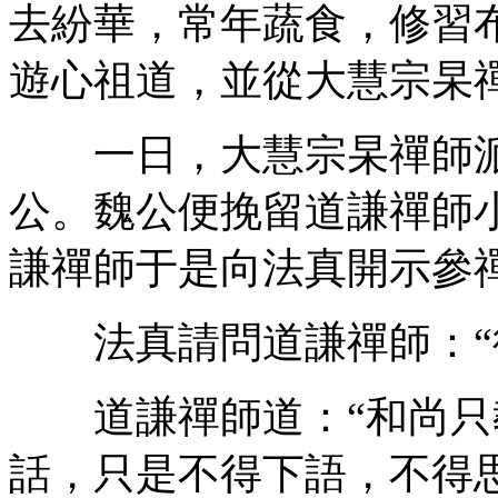
去紛華，常年蔬食，修習
遊心祖道，並從大慧宗杲
一日，大慧宗杲禪師派
公。魏公便挽留道謙禪師
謙禪師于是向法真開示參
法真請問道謙禪師：“徑
道謙禪師道：“和尚只
話，只是不得下語，不得