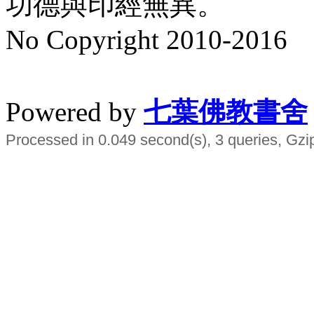
功德與印經無異。
No Copyright 2010-2016
水晶
順正府大王公求道
Powered by
七葉佛教書舍
Processed in 0.049 second(s), 3 queries, Gzi