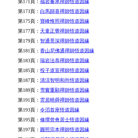
第171頁：
福岩審承禪師悟道因緣
第173頁：
白馬歸喜禪師悟道因緣
第175頁：
寶峰惟照禪師悟道因緣
第177頁：
天童正覺禪師悟道因緣
第179頁：
智通景深禪師悟道因緣
第181頁：
香山尼佛通禪師悟道因緣
第183頁：
瑞岩法恭禪師悟道因緣
第185頁：
投子道宣禪師悟道因緣
第187頁：
清涼智明和尚悟道因緣
第189頁：
雪竇重顯禪師悟道因緣
第191頁：
雲居曉舜禪師悟道因緣
第193頁：
令滔首座悟道因緣
第195頁：
修撰曾會居士悟道因緣
第197頁：
圓照宗本禪師悟道因緣