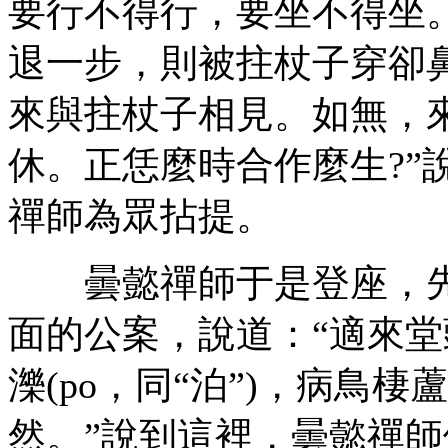
要行不得行，要坐不得坐
退一步，則被拄杖子穿卻
來與拄杖子相見。如無，
休。正恁麼時合作麼生?”
禪師為眾拈提。
曇懿禪師于是登座，先
面的公案，說道：“適來
濼(po，同“泊”)，病鳥
然。”說到這裡，曇懿禪師