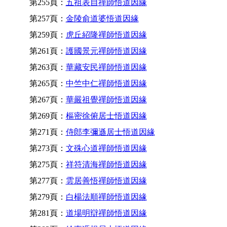
第255頁：
五祖表自禪師悟道因緣
第257頁：
金陵俞道婆悟道因緣
第259頁：
虎丘紹隆禪師悟道因緣
第261頁：
護國景元禪師悟道因緣
第263頁：
華藏安民禪師悟道因緣
第265頁：
中竺中仁禪師悟道因緣
第267頁：
華嚴祖覺禪師悟道因緣
第269頁：
樞密徐俯居士悟道因緣
第271頁：
侍郎李彌遜居士悟道因緣
第273頁：
文殊心道禪師悟道因緣
第275頁：
祥符清海禪師悟道因緣
第277頁：
雲居善悟禪師悟道因緣
第279頁：
白楊法順禪師悟道因緣
第281頁：
道場明辯禪師悟道因緣