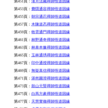
第451頁：
漢月法藏禪師悟道因緣
第453頁：
費隱通容禪師悟道因緣
第455頁：
朝宗通忍禪師悟道因緣
第457頁：
木陳道忞禪師悟道因緣
第459頁：
牧雲通門禪師悟道因緣
第461頁：
林野通奇禪師悟道因緣
第463頁：
林皋本豫禪師悟道因緣
第465頁：
玉林通琇禪師悟道因緣
第467頁：
印中通授禪師悟道因緣
第469頁：
無疑真信禪師悟道因緣
第471頁：
湛然圓澄禪師悟道因緣
第473頁：
鼓山元賢禪師悟道因緣
第475頁：
白馬方彖禪師悟道因緣
第477頁：
天慧實徹禪師悟道因緣