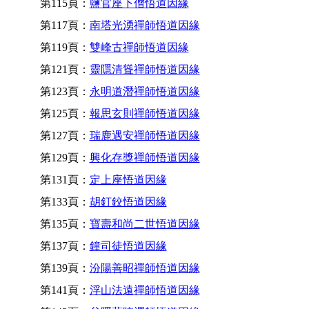
第115頁：
鹽官座下僧悟道因緣
第117頁：
南塔光湧禪師悟道因緣
第119頁：
雙峰古禪師悟道因緣
第121頁：
靈隱清聳禪師悟道因緣
第123頁：
永明道潛禪師悟道因緣
第125頁：
報思玄則禪師悟道因緣
第127頁：
瑞鹿遇安禪師悟道因緣
第129頁：
興化存獎禪師悟道因緣
第131頁：
定上座悟道因緣
第133頁：
胡釘鉸悟道因緣
第135頁：
寶壽和尚二世悟道因緣
第137頁：
鐘司徒悟道因緣
第139頁：
汾陽善昭禪師悟道因緣
第141頁：
浮山法遠禪師悟道因緣