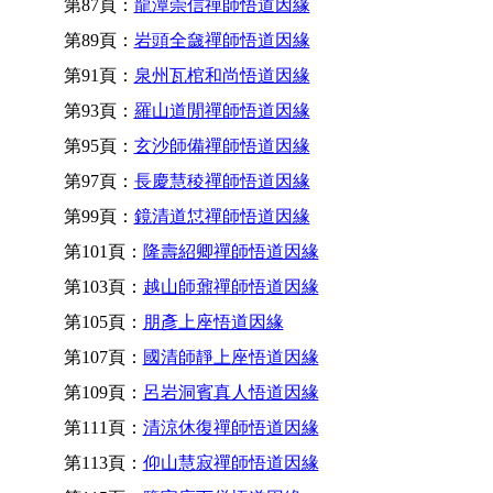
第87頁：
龍潭崇信禪師悟道因緣
第89頁：
岩頭全奯禪師悟道因緣
第91頁：
泉州瓦棺和尚悟道因緣
第93頁：
羅山道閒禪師悟道因緣
第95頁：
玄沙師備禪師悟道因緣
第97頁：
長慶慧稜禪師悟道因緣
第99頁：
鏡清道怤禪師悟道因緣
第101頁：
隆壽紹卿禪師悟道因緣
第103頁：
越山師鼐禪師悟道因緣
第105頁：
朋彥上座悟道因緣
第107頁：
國清師靜上座悟道因緣
第109頁：
呂岩洞賓真人悟道因緣
第111頁：
清涼休復禪師悟道因緣
第113頁：
仰山慧寂禪師悟道因緣