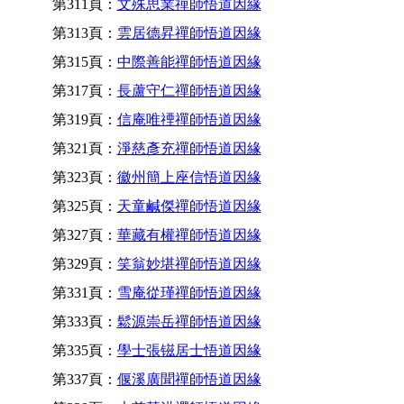
第311頁：
文殊思業禪師悟道因緣
第313頁：
雲居德昇禪師悟道因緣
第315頁：
中際善能禪師悟道因緣
第317頁：
長蘆守仁禪師悟道因緣
第319頁：
信庵唯禋禪師悟道因緣
第321頁：
淨慈彥充禪師悟道因緣
第323頁：
徽州簡上座信悟道因緣
第325頁：
天童鹹傑禪師悟道因緣
第327頁：
華藏有權禪師悟道因緣
第329頁：
笑翁妙堪禪師悟道因緣
第331頁：
雪庵從瑾禪師悟道因緣
第333頁：
鬆源崇岳禪師悟道因緣
第335頁：
學士張镃居士悟道因緣
第337頁：
偃溪廣聞禪師悟道因緣