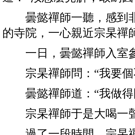
曇懿禪師一聽，感到非
的寺院，一心親近宗杲禪
一日，曇懿禪師入室
宗杲禪師問：“我要個不
曇懿禪師道：“我做得
宗杲禪師于是大喝一聲
過了一段時間，宗杲禪