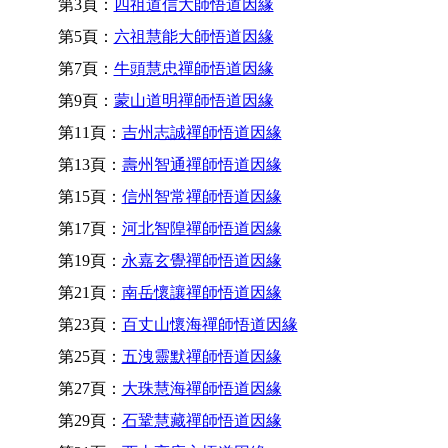
第3頁：
四祖道信大師悟道因緣
第5頁：
六祖慧能大師悟道因緣
第7頁：
牛頭慧忠禪師悟道因緣
第9頁：
蒙山道明禪師悟道因緣
第11頁：
吉州志誠禪師悟道因緣
第13頁：
壽州智通禪師悟道因緣
第15頁：
信州智常禪師悟道因緣
第17頁：
河北智隍禪師悟道因緣
第19頁：
永嘉玄覺禪師悟道因緣
第21頁：
南岳懷讓禪師悟道因緣
第23頁：
百丈山懷海禪師悟道因緣
第25頁：
五洩靈默禪師悟道因緣
第27頁：
大珠慧海禪師悟道因緣
第29頁：
石鞏慧藏禪師悟道因緣