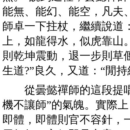
能無、能幻、能空，凡夫
師卓一下拄杖，繼續說道
上，如龍得水，似虎靠山
則乾坤震動，退一步則草
生道?”良久，又道：“閒
從曇懿禪師的這段提唱
機不讓師”的氣魄。實際
即體，即體則官不容針，