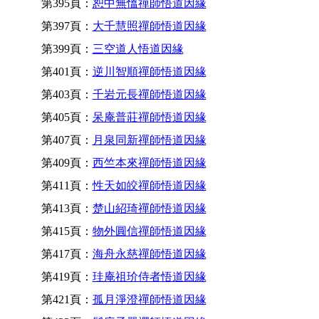
第395頁：
恕中無慍禪師悟道因緣
第397頁：
大千慧照禪師悟道因緣
第399頁：
三空道人悟道因緣
第401頁：
逆川智順禪師悟道因緣
第403頁：
千岩元長禪師悟道因緣
第405頁：
呆庵普莊禪師悟道因緣
第407頁：
月泉同新禪師悟道因緣
第409頁：
西竺本來禪師悟道因緣
第411頁：
性天如皎禪師悟道因緣
第413頁：
楚山紹琦禪師悟道因緣
第415頁：
物外圓信禪師悟道因緣
第417頁：
海舟永慈禪師悟道因緣
第419頁：
珪庵祖玠侍者悟道因緣
第421頁：
孤月淨澄禪師悟道因緣