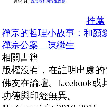
第479頁：
虛雲老和尚悟道因緣
推薦
禪宗的哲理小故事：和顏愛
禪宗公案 陳繼生
相關書籍
版權沒有，在註明出處的
佛友在論壇、faceboo
功德與印經無異。