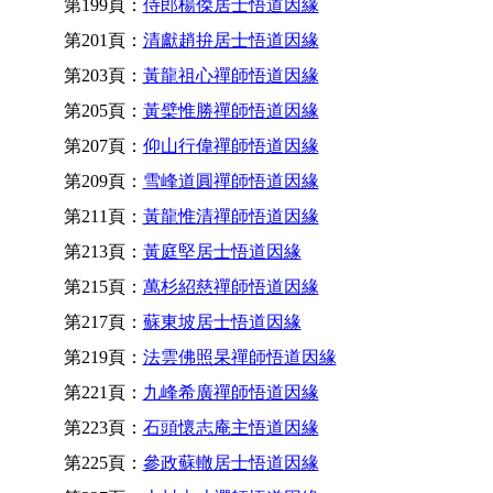
第199頁：
侍郎楊傑居士悟道因緣
第201頁：
清獻趙拚居士悟道因緣
第203頁：
黃龍祖心禪師悟道因緣
第205頁：
黃檗惟勝禪師悟道因緣
第207頁：
仰山行偉禪師悟道因緣
第209頁：
雪峰道圓禪師悟道因緣
第211頁：
黃龍惟清禪師悟道因緣
第213頁：
黃庭堅居士悟道因緣
第215頁：
萬杉紹慈禪師悟道因緣
第217頁：
蘇東坡居士悟道因緣
第219頁：
法雲佛照杲禪師悟道因緣
第221頁：
九峰希廣禪師悟道因緣
第223頁：
石頭懷志庵主悟道因緣
第225頁：
參政蘇轍居士悟道因緣