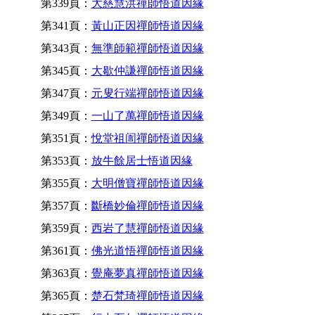
第339頁：
大慈慧洪禪師悟道因緣
第341頁：
黃山正因禪師悟道因緣
第343頁：
無準師範禪師悟道因緣
第345頁：
大歇仲謙禪師悟道因緣
第347頁：
元叟行端禪師悟道因緣
第349頁：
一山了萬禪師悟道因緣
第351頁：
悅堂祖訚禪師悟道因緣
第353頁：
放牛餘居士悟道因緣
第355頁：
大明僧寶禪師悟道因緣
第357頁：
斷橋妙倫禪師悟道因緣
第359頁：
西岩了慧禪師悟道因緣
第361頁：
佛光道悟禪師悟道因緣
第363頁：
覺庵夢真禪師悟道因緣
第365頁：
楚石梵琦禪師悟道因緣