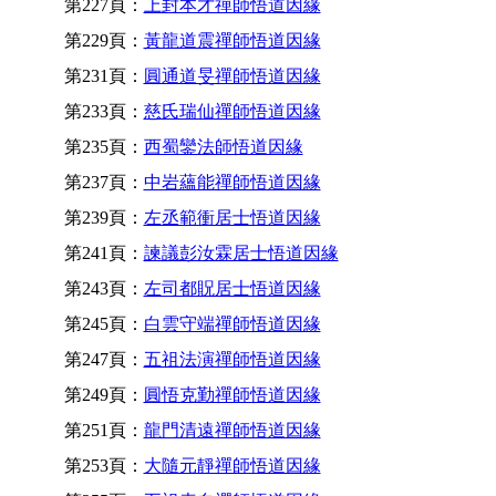
第227頁：
上封本才禪師悟道因緣
第229頁：
黃龍道震禪師悟道因緣
第231頁：
圓通道旻禪師悟道因緣
第233頁：
慈氏瑞仙禪師悟道因緣
第235頁：
西蜀鑾法師悟道因緣
第237頁：
中岩蘊能禪師悟道因緣
第239頁：
左丞範衝居士悟道因緣
第241頁：
諫議彭汝霖居士悟道因緣
第243頁：
左司都貺居士悟道因緣
第245頁：
白雲守端禪師悟道因緣
第247頁：
五祖法演禪師悟道因緣
第249頁：
圓悟克勤禪師悟道因緣
第251頁：
龍門清遠禪師悟道因緣
第253頁：
大隨元靜禪師悟道因緣