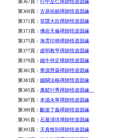
第367頁：
行中至仁禪師悟道因緣
第369頁：
古鼎祖銘禪師悟道因緣
第371頁：
笑隱大欣禪師悟道因緣
第373頁：
佛岩天倫禪師悟道因緣
第375頁：
海雲印簡禪師悟道因緣
第377頁：
虛明教亨禪師悟道因緣
第379頁：
鐵牛持定禪師悟道因緣
第381頁：
覺源慧曇禪師悟道因緣
第383頁：
鐵關法樞禪師悟道因緣
第385頁：
萬鬆行秀禪師悟道因緣
第387頁：
本源永寧禪師悟道因緣
第389頁：
斷崖了義禪師悟道因緣
第391頁：
石屋清珙禪師悟道因緣
第393頁：
天真惟則禪師悟道因緣