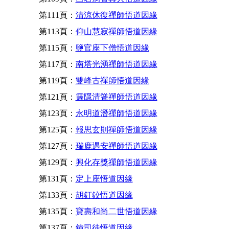
第111頁：
清涼休復禪師悟道因緣
第113頁：
仰山慧寂禪師悟道因緣
第115頁：
鹽官座下僧悟道因緣
第117頁：
南塔光湧禪師悟道因緣
第119頁：
雙峰古禪師悟道因緣
第121頁：
靈隱清聳禪師悟道因緣
第123頁：
永明道潛禪師悟道因緣
第125頁：
報思玄則禪師悟道因緣
第127頁：
瑞鹿遇安禪師悟道因緣
第129頁：
興化存獎禪師悟道因緣
第131頁：
定上座悟道因緣
第133頁：
胡釘鉸悟道因緣
第135頁：
寶壽和尚二世悟道因緣
第137頁：
鐘司徒悟道因緣