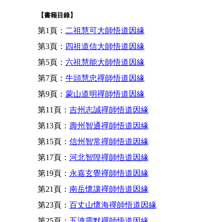
【書籍目錄】
第1頁：
二祖慧可大師悟道因緣
第3頁：
四祖道信大師悟道因緣
第5頁：
六祖慧能大師悟道因緣
第7頁：
牛頭慧忠禪師悟道因緣
第9頁：
蒙山道明禪師悟道因緣
第11頁：
吉州志誠禪師悟道因緣
第13頁：
壽州智通禪師悟道因緣
第15頁：
信州智常禪師悟道因緣
第17頁：
河北智隍禪師悟道因緣
第19頁：
永嘉玄覺禪師悟道因緣
第21頁：
南岳懷讓禪師悟道因緣
第23頁：
百丈山懷海禪師悟道因緣
第25頁：
五洩靈默禪師悟道因緣