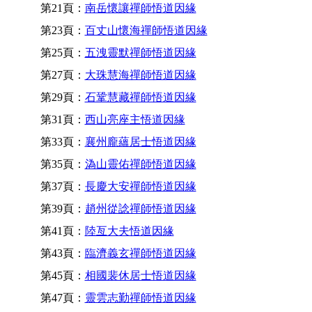
第21頁：
南岳懷讓禪師悟道因緣
第23頁：
百丈山懷海禪師悟道因緣
第25頁：
五洩靈默禪師悟道因緣
第27頁：
大珠慧海禪師悟道因緣
第29頁：
石鞏慧藏禪師悟道因緣
第31頁：
西山亮座主悟道因緣
第33頁：
襄州龐蘊居士悟道因緣
第35頁：
溈山靈佑禪師悟道因緣
第37頁：
長慶大安禪師悟道因緣
第39頁：
趙州從諗禪師悟道因緣
第41頁：
陸亙大夫悟道因緣
第43頁：
臨濟義玄禪師悟道因緣
第45頁：
相國裴休居士悟道因緣
第47頁：
靈雲志勤禪師悟道因緣