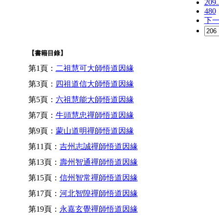
209.
480
下
【書籍目錄】
第1頁：
二祖慧可大師悟道因緣
第3頁：
四祖道信大師悟道因緣
第5頁：
六祖慧能大師悟道因緣
第7頁：
牛頭慧忠禪師悟道因緣
第9頁：
蒙山道明禪師悟道因緣
第11頁：
吉州志誠禪師悟道因緣
第13頁：
壽州智通禪師悟道因緣
第15頁：
信州智常禪師悟道因緣
第17頁：
河北智隍禪師悟道因緣
第19頁：
永嘉玄覺禪師悟道因緣