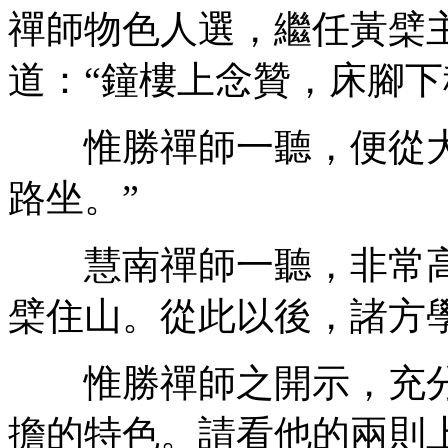
禪師物色人選，繼任黃檗
道：“鐘樓上念贊，床腳下
惟勝禪師一聽，便從大
路坐。”
慧南禪師一聽，非常高
檗住山。從此以後，諸方
惟勝禪師之開示，充分
擔的特色。請看他的兩則上