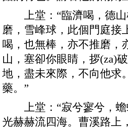
上堂：“臨濟喝，德山
磨，雪峰球，此個門庭接
喝，也無棒，亦不推磨，
山，塞卻你眼睛，拶(za
地，盡未來際，不向他求
藥。”
上堂：“寂兮寥兮，蟾
光赫赫流四海。曹溪路上