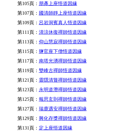
第105頁：
朋彥上座悟道因緣
第107頁：
國清師靜上座悟道因緣
第109頁：
呂岩洞賓真人悟道因緣
第111頁：
清涼休復禪師悟道因緣
第113頁：
仰山慧寂禪師悟道因緣
第115頁：
鹽官座下僧悟道因緣
第117頁：
南塔光湧禪師悟道因緣
第119頁：
雙峰古禪師悟道因緣
第121頁：
靈隱清聳禪師悟道因緣
第123頁：
永明道潛禪師悟道因緣
第125頁：
報思玄則禪師悟道因緣
第127頁：
瑞鹿遇安禪師悟道因緣
第129頁：
興化存獎禪師悟道因緣
第131頁：
定上座悟道因緣