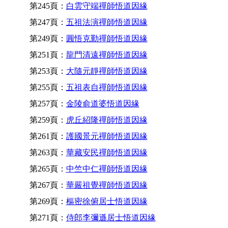
第245頁：
白雲守端禪師悟道因緣
第247頁：
五祖法演禪師悟道因緣
第249頁：
圓悟克勤禪師悟道因緣
第251頁：
龍門清遠禪師悟道因緣
第253頁：
大隨元靜禪師悟道因緣
第255頁：
五祖表自禪師悟道因緣
第257頁：
金陵俞道婆悟道因緣
第259頁：
虎丘紹隆禪師悟道因緣
第261頁：
護國景元禪師悟道因緣
第263頁：
華藏安民禪師悟道因緣
第265頁：
中竺中仁禪師悟道因緣
第267頁：
華嚴祖覺禪師悟道因緣
第269頁：
樞密徐俯居士悟道因緣
第271頁：
侍郎李彌遜居士悟道因緣