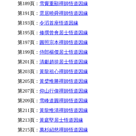
第189頁：
雪竇重顯禪師悟道因緣
第191頁：
雲居曉舜禪師悟道因緣
第193頁：
令滔首座悟道因緣
第195頁：
修撰曾會居士悟道因緣
第197頁：
圓照宗本禪師悟道因緣
第199頁：
侍郎楊傑居士悟道因緣
第201頁：
清獻趙拚居士悟道因緣
第203頁：
黃龍祖心禪師悟道因緣
第205頁：
黃檗惟勝禪師悟道因緣
第207頁：
仰山行偉禪師悟道因緣
第209頁：
雪峰道圓禪師悟道因緣
第211頁：
黃龍惟清禪師悟道因緣
第213頁：
黃庭堅居士悟道因緣
第215頁：
萬杉紹慈禪師悟道因緣