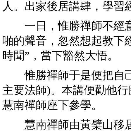
人。出家後居講肆，學習
一日，惟勝禪師不經意
啪的聲音，忽然想起教下
時聞”，當下豁然大悟。
惟勝禪師于是便把自己
主要法師)。本講便勸他
慧南禪師座下參學。
慧南禪師由黃檗山移居