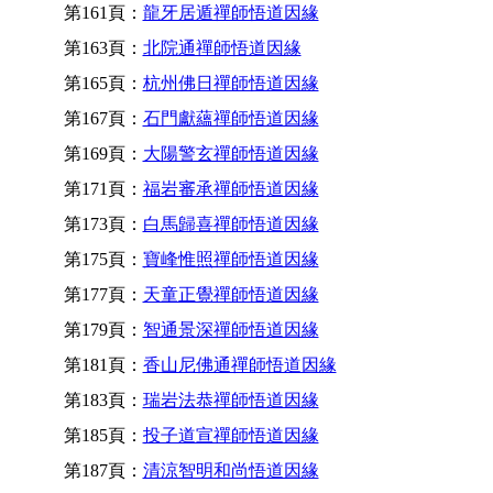
第161頁：
龍牙居遁禪師悟道因緣
第163頁：
北院通禪師悟道因緣
第165頁：
杭州佛日禪師悟道因緣
第167頁：
石門獻蘊禪師悟道因緣
第169頁：
大陽警玄禪師悟道因緣
第171頁：
福岩審承禪師悟道因緣
第173頁：
白馬歸喜禪師悟道因緣
第175頁：
寶峰惟照禪師悟道因緣
第177頁：
天童正覺禪師悟道因緣
第179頁：
智通景深禪師悟道因緣
第181頁：
香山尼佛通禪師悟道因緣
第183頁：
瑞岩法恭禪師悟道因緣
第185頁：
投子道宣禪師悟道因緣
第187頁：
清涼智明和尚悟道因緣