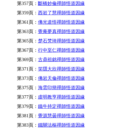
第357頁：
斷橋妙倫禪師悟道因緣
第359頁：
西岩了慧禪師悟道因緣
第361頁：
佛光道悟禪師悟道因緣
第363頁：
覺庵夢真禪師悟道因緣
第365頁：
楚石梵琦禪師悟道因緣
第367頁：
行中至仁禪師悟道因緣
第369頁：
古鼎祖銘禪師悟道因緣
第371頁：
笑隱大欣禪師悟道因緣
第373頁：
佛岩天倫禪師悟道因緣
第375頁：
海雲印簡禪師悟道因緣
第377頁：
虛明教亨禪師悟道因緣
第379頁：
鐵牛持定禪師悟道因緣
第381頁：
覺源慧曇禪師悟道因緣
第383頁：
鐵關法樞禪師悟道因緣