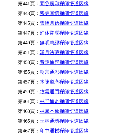
第441頁：
聞谷廣印禪師悟道因緣
第443頁：
密雲圓悟禪師悟道因緣
第445頁：
雪嶠圓信禪師悟道因緣
第447頁：
幻休常潤禪師悟道因緣
第449頁：
無明慧經禪師悟道因緣
第451頁：
漢月法藏禪師悟道因緣
第453頁：
費隱通容禪師悟道因緣
第455頁：
朝宗通忍禪師悟道因緣
第457頁：
木陳道忞禪師悟道因緣
第459頁：
牧雲通門禪師悟道因緣
第461頁：
林野通奇禪師悟道因緣
第463頁：
林皋本豫禪師悟道因緣
第465頁：
玉林通琇禪師悟道因緣
第467頁：
印中通授禪師悟道因緣