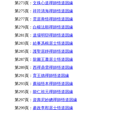
第273頁：
文殊心道禪師悟道因緣
第275頁：
祥符清海禪師悟道因緣
第277頁：
雲居善悟禪師悟道因緣
第279頁：
白楊法順禪師悟道因緣
第281頁：
道場明辯禪師悟道因緣
第283頁：
給事馮楫居士悟道因緣
第285頁：
護聖居靜禪師悟道因緣
第287頁：
龍圖王蕭居士悟道因緣
第289頁：
西禪鼎需禪師悟道因緣
第291頁：
育王德禪師悟道因緣
第293頁：
薦福悟本禪師悟道因緣
第295頁：
能仁祖元禪師悟道因緣
第297頁：
資壽尼妙總禪師悟道因緣
第299頁：
參政李邴居士悟道因緣