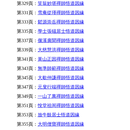
第329頁：
笑翁妙堪禪師悟道因緣
第331頁：
雪庵從瑾禪師悟道因緣
第333頁：
鬆源崇岳禪師悟道因緣
第335頁：
學士張镃居士悟道因緣
第337頁：
偃溪廣聞禪師悟道因緣
第339頁：
大慈慧洪禪師悟道因緣
第341頁：
黃山正因禪師悟道因緣
第343頁：
無準師範禪師悟道因緣
第345頁：
大歇仲謙禪師悟道因緣
第347頁：
元叟行端禪師悟道因緣
第349頁：
一山了萬禪師悟道因緣
第351頁：
悅堂祖訚禪師悟道因緣
第353頁：
放牛餘居士悟道因緣
第355頁：
大明僧寶禪師悟道因緣