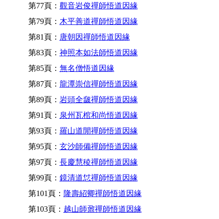
第77頁：
觀音岩俊禪師悟道因緣
第79頁：
木平善道禪師悟道因緣
第81頁：
唐朝因禪師悟道因緣
第83頁：
神照本如法師悟道因緣
第85頁：
無名僧悟道因緣
第87頁：
龍潭崇信禪師悟道因緣
第89頁：
岩頭全奯禪師悟道因緣
第91頁：
泉州瓦棺和尚悟道因緣
第93頁：
羅山道閒禪師悟道因緣
第95頁：
玄沙師備禪師悟道因緣
第97頁：
長慶慧稜禪師悟道因緣
第99頁：
鏡清道怤禪師悟道因緣
第101頁：
隆壽紹卿禪師悟道因緣
第103頁：
越山師鼐禪師悟道因緣