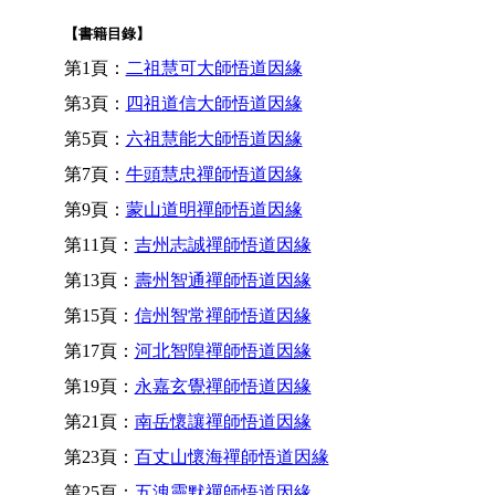
【書籍目錄】
第1頁：
二祖慧可大師悟道因緣
第3頁：
四祖道信大師悟道因緣
第5頁：
六祖慧能大師悟道因緣
第7頁：
牛頭慧忠禪師悟道因緣
第9頁：
蒙山道明禪師悟道因緣
第11頁：
吉州志誠禪師悟道因緣
第13頁：
壽州智通禪師悟道因緣
第15頁：
信州智常禪師悟道因緣
第17頁：
河北智隍禪師悟道因緣
第19頁：
永嘉玄覺禪師悟道因緣
第21頁：
南岳懷讓禪師悟道因緣
第23頁：
百丈山懷海禪師悟道因緣
第25頁：
五洩靈默禪師悟道因緣