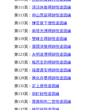
第111頁：
清涼休復禪師悟道因緣
第113頁：
仰山慧寂禪師悟道因緣
第115頁：
鹽官座下僧悟道因緣
第117頁：
南塔光湧禪師悟道因緣
第119頁：
雙峰古禪師悟道因緣
第121頁：
靈隱清聳禪師悟道因緣
第123頁：
永明道潛禪師悟道因緣
第125頁：
報思玄則禪師悟道因緣
第127頁：
瑞鹿遇安禪師悟道因緣
第129頁：
興化存獎禪師悟道因緣
第131頁：
定上座悟道因緣
第133頁：
胡釘鉸悟道因緣
第135頁：
寶壽和尚二世悟道因緣
第137頁：
鐘司徒悟道因緣