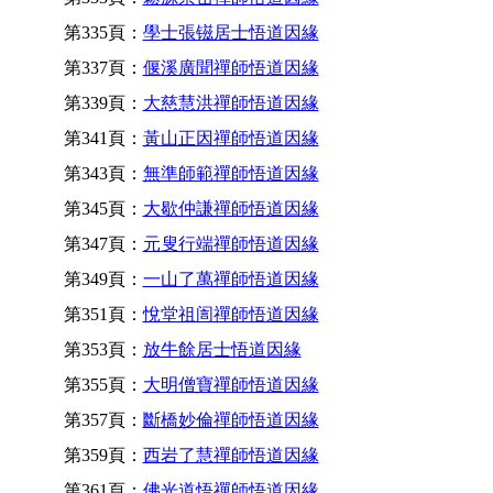
第335頁：
學士張镃居士悟道因緣
第337頁：
偃溪廣聞禪師悟道因緣
第339頁：
大慈慧洪禪師悟道因緣
第341頁：
黃山正因禪師悟道因緣
第343頁：
無準師範禪師悟道因緣
第345頁：
大歇仲謙禪師悟道因緣
第347頁：
元叟行端禪師悟道因緣
第349頁：
一山了萬禪師悟道因緣
第351頁：
悅堂祖訚禪師悟道因緣
第353頁：
放牛餘居士悟道因緣
第355頁：
大明僧寶禪師悟道因緣
第357頁：
斷橋妙倫禪師悟道因緣
第359頁：
西岩了慧禪師悟道因緣
第361頁：
佛光道悟禪師悟道因緣