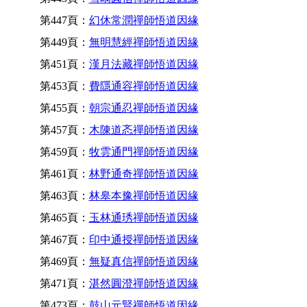
第447頁：
幻休常潤禪師悟道因緣
第449頁：
無明慧經禪師悟道因緣
第451頁：
漢月法藏禪師悟道因緣
第453頁：
費隱通容禪師悟道因緣
第455頁：
朝宗通忍禪師悟道因緣
第457頁：
木陳道忞禪師悟道因緣
第459頁：
牧雲通門禪師悟道因緣
第461頁：
林野通奇禪師悟道因緣
第463頁：
林皋本豫禪師悟道因緣
第465頁：
玉林通琇禪師悟道因緣
第467頁：
印中通授禪師悟道因緣
第469頁：
無疑真信禪師悟道因緣
第471頁：
湛然圓澄禪師悟道因緣
第473頁：
鼓山元賢禪師悟道因緣