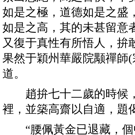
如是之極，道德如是之盛
如是之高，其的未甚留意
又復于真性有所悟人，拚
果然于穎州華嚴院颙禪師(
道。
趙拚七十二歲的時候，
裡，並築高齋以自適，題
“腰佩黃金已退藏，個