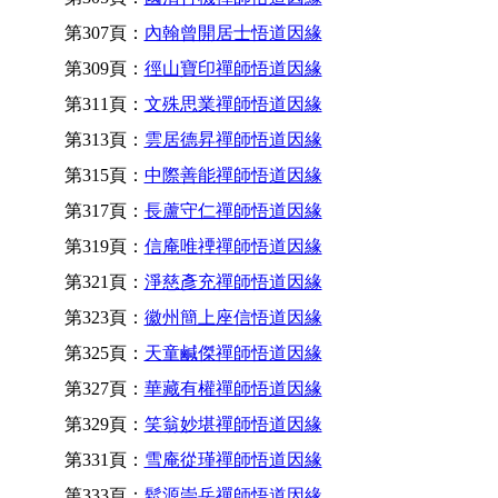
第307頁：
內翰曾開居士悟道因緣
第309頁：
徑山寶印禪師悟道因緣
第311頁：
文殊思業禪師悟道因緣
第313頁：
雲居德昇禪師悟道因緣
第315頁：
中際善能禪師悟道因緣
第317頁：
長蘆守仁禪師悟道因緣
第319頁：
信庵唯禋禪師悟道因緣
第321頁：
淨慈彥充禪師悟道因緣
第323頁：
徽州簡上座信悟道因緣
第325頁：
天童鹹傑禪師悟道因緣
第327頁：
華藏有權禪師悟道因緣
第329頁：
笑翁妙堪禪師悟道因緣
第331頁：
雪庵從瑾禪師悟道因緣
第333頁：
鬆源崇岳禪師悟道因緣