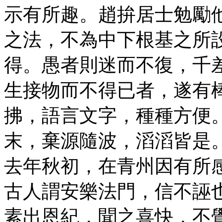
示有所趣。趙拚居士勉勵
之法，不為中下根基之所
得。愚者則迷而不復，千
生接物而不得已者，遂有
拂，語言文字，種種方便
末，棄源隨波，滔滔皆是
去年秋初，在青州因有所
古人謂安樂法門，信不誣
素出恩紀，聞之喜快，不