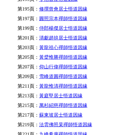
第195頁：
修撰曾會居士悟道因緣
第197頁：
圓照宗本禪師悟道因緣
第199頁：
侍郎楊傑居士悟道因緣
第201頁：
清獻趙拚居士悟道因緣
第203頁：
黃龍祖心禪師悟道因緣
第205頁：
黃檗惟勝禪師悟道因緣
第207頁：
仰山行偉禪師悟道因緣
第209頁：
雪峰道圓禪師悟道因緣
第211頁：
黃龍惟清禪師悟道因緣
第213頁：
黃庭堅居士悟道因緣
第215頁：
萬杉紹慈禪師悟道因緣
第217頁：
蘇東坡居士悟道因緣
第219頁：
法雲佛照杲禪師悟道因緣
第221頁：
九峰希廣禪師悟道因緣