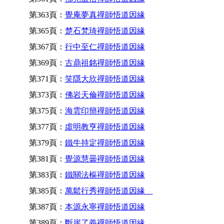
第363頁：
覺庵夢真禪師悟道因緣
第365頁：
楚石梵琦禪師悟道因緣
第367頁：
行中至仁禪師悟道因緣
第369頁：
古鼎祖銘禪師悟道因緣
第371頁：
笑隱大欣禪師悟道因緣
第373頁：
佛岩天倫禪師悟道因緣
第375頁：
海雲印簡禪師悟道因緣
第377頁：
虛明教亨禪師悟道因緣
第379頁：
鐵牛持定禪師悟道因緣
第381頁：
覺源慧曇禪師悟道因緣
第383頁：
鐵關法樞禪師悟道因緣
第385頁：
萬鬆行秀禪師悟道因緣
第387頁：
本源永寧禪師悟道因緣
第389頁：
斷崖了義禪師悟道因緣