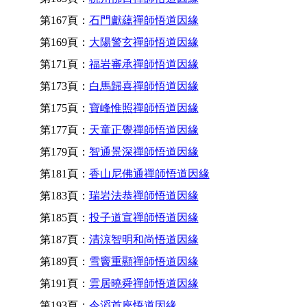
第167頁：
石門獻蘊禪師悟道因緣
第169頁：
大陽警玄禪師悟道因緣
第171頁：
福岩審承禪師悟道因緣
第173頁：
白馬歸喜禪師悟道因緣
第175頁：
寶峰惟照禪師悟道因緣
第177頁：
天童正覺禪師悟道因緣
第179頁：
智通景深禪師悟道因緣
第181頁：
香山尼佛通禪師悟道因緣
第183頁：
瑞岩法恭禪師悟道因緣
第185頁：
投子道宣禪師悟道因緣
第187頁：
清涼智明和尚悟道因緣
第189頁：
雪竇重顯禪師悟道因緣
第191頁：
雲居曉舜禪師悟道因緣
第193頁：
令滔首座悟道因緣