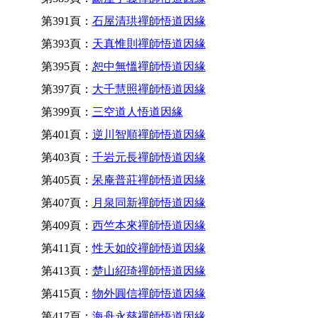
第391頁：
石屋清珙禪師悟道因緣
第393頁：
天真惟則禪師悟道因緣
第395頁：
恕中無慍禪師悟道因緣
第397頁：
大千慧照禪師悟道因緣
第399頁：
三空道人悟道因緣
第401頁：
逆川智順禪師悟道因緣
第403頁：
千岩元長禪師悟道因緣
第405頁：
呆庵普莊禪師悟道因緣
第407頁：
月泉同新禪師悟道因緣
第409頁：
西竺本來禪師悟道因緣
第411頁：
性天如皎禪師悟道因緣
第413頁：
楚山紹琦禪師悟道因緣
第415頁：
物外圓信禪師悟道因緣
第417頁：
海舟永慈禪師悟道因緣