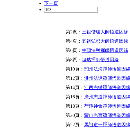
下一頁
第2頁：
三祖僧璨大師悟道因緣
第4頁：
五祖弘忍大師悟道因緣
第6頁：
牛頭法融禪師悟道因緣
第8頁：
坦然禪師悟道因緣
第10頁：
韶州法海禪師悟道因
第12頁：
洪州法達禪師悟道因
第14頁：
江西志徹禪師悟道因
第16頁：
廣州志道禪師悟道因
第18頁：
荷澤神會禪師悟道因
第20頁：
蒙山光寶禪師悟道因
第22頁：
馬祖道一禪師悟道因