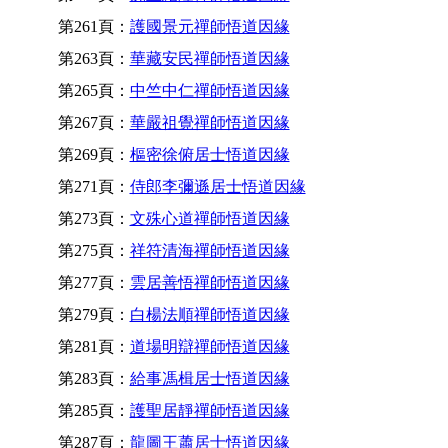
第261頁：
護國景元禪師悟道因緣
第263頁：
華藏安民禪師悟道因緣
第265頁：
中竺中仁禪師悟道因緣
第267頁：
華嚴祖覺禪師悟道因緣
第269頁：
樞密徐俯居士悟道因緣
第271頁：
侍郎李彌遜居士悟道因緣
第273頁：
文殊心道禪師悟道因緣
第275頁：
祥符清海禪師悟道因緣
第277頁：
雲居善悟禪師悟道因緣
第279頁：
白楊法順禪師悟道因緣
第281頁：
道場明辯禪師悟道因緣
第283頁：
給事馮楫居士悟道因緣
第285頁：
護聖居靜禪師悟道因緣
第287頁：
龍圖王蕭居士悟道因緣