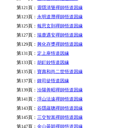
第121頁：
靈隱清聳禪師悟道因緣
第123頁：
永明道潛禪師悟道因緣
第125頁：
報思玄則禪師悟道因緣
第127頁：
瑞鹿遇安禪師悟道因緣
第129頁：
興化存獎禪師悟道因緣
第131頁：
定上座悟道因緣
第133頁：
胡釘鉸悟道因緣
第135頁：
寶壽和尚二世悟道因緣
第137頁：
鐘司徒悟道因緣
第139頁：
汾陽善昭禪師悟道因緣
第141頁：
浮山法遠禪師悟道因緣
第143頁：
谷隱蘊聰禪師悟道因緣
第145頁：
三交智嵩禪師悟道因緣
第147頁：
金山曇穎禪師悟道因緣