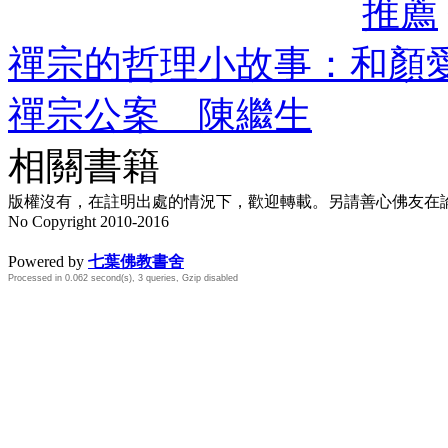
推薦
禪宗的哲理小故事：和顏愛
禪宗公案 陳繼生
相關書籍
版權沒有，在註明出處的情況下，歡迎轉載。另請善心佛友在論壇
No Copyright 2010-2016
水晶
順正府大王公求道
Powered by
七葉佛教書舍
Processed in 0.062 second(s), 3 queries, Gzip disabled