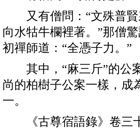
又有僧問：“文殊普賢來
向水牯牛欄裡著。”那僧驚
初禪師道：“全憑子力。”
其中，“麻三斤”的公案
尚的柏樹子公案一樣，成
一。
《古尊宿語錄》卷三十