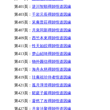
第401頁：
逆川智順禪師悟道因緣
第403頁：
千岩元長禪師悟道因緣
第405頁：
呆庵普莊禪師悟道因緣
第407頁：
月泉同新禪師悟道因緣
第409頁：
西竺本來禪師悟道因緣
第411頁：
性天如皎禪師悟道因緣
第413頁：
楚山紹琦禪師悟道因緣
第415頁：
物外圓信禪師悟道因緣
第417頁：
海舟永慈禪師悟道因緣
第419頁：
珪庵祖玠侍者悟道因緣
第421頁：
孤月淨澄禪師悟道因緣
第423頁：
鬆庭子嚴禪師悟道因緣
第425頁：
凝然了改禪師悟道因緣
第427頁：
月泉法聚禪師悟道因緣