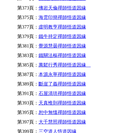
第373頁：
佛岩天倫禪師悟道因緣
第375頁：
海雲印簡禪師悟道因緣
第377頁：
虛明教亨禪師悟道因緣
第379頁：
鐵牛持定禪師悟道因緣
第381頁：
覺源慧曇禪師悟道因緣
第383頁：
鐵關法樞禪師悟道因緣
第385頁：
萬鬆行秀禪師悟道因緣
第387頁：
本源永寧禪師悟道因緣
第389頁：
斷崖了義禪師悟道因緣
第391頁：
石屋清珙禪師悟道因緣
第393頁：
天真惟則禪師悟道因緣
第395頁：
恕中無慍禪師悟道因緣
第397頁：
大千慧照禪師悟道因緣
第399頁：
三空道人悟道因緣