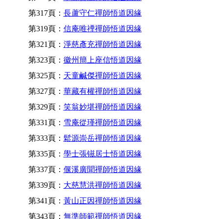
第317頁：
長蘆守仁禪師悟道因緣
第319頁：
信庵唯禋禪師悟道因緣
第321頁：
淨慈彥充禪師悟道因緣
第323頁：
徽州簡上座信悟道因緣
第325頁：
天童鹹傑禪師悟道因緣
第327頁：
華藏有權禪師悟道因緣
第329頁：
笑翁妙堪禪師悟道因緣
第331頁：
雪庵從瑾禪師悟道因緣
第333頁：
鬆源崇岳禪師悟道因緣
第335頁：
學士張镃居士悟道因緣
第337頁：
偃溪廣聞禪師悟道因緣
第339頁：
大慈慧洪禪師悟道因緣
第341頁：
黃山正因禪師悟道因緣
第343頁：
無準師範禪師悟道因緣