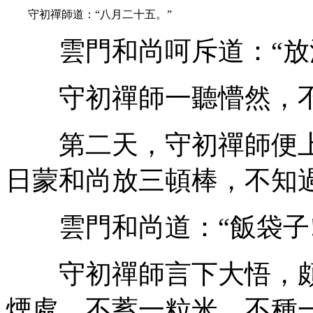
守初禪師道：“八月二十五。”
雲門和尚呵斥道：“放汝
守初禪師一聽懵然，不
第二天，守初禪師便上
日蒙和尚放三頓棒，不知過
雲門和尚道：“飯袋子!
守初禪師言下大悟，頗
煙處，不蓄一粒米，不種