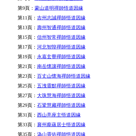
第9頁：
蒙山道明禪師悟道因緣
第11頁：
吉州志誠禪師悟道因緣
第13頁：
壽州智通禪師悟道因緣
第15頁：
信州智常禪師悟道因緣
第17頁：
河北智隍禪師悟道因緣
第19頁：
永嘉玄覺禪師悟道因緣
第21頁：
南岳懷讓禪師悟道因緣
第23頁：
百丈山懷海禪師悟道因緣
第25頁：
五洩靈默禪師悟道因緣
第27頁：
大珠慧海禪師悟道因緣
第29頁：
石鞏慧藏禪師悟道因緣
第31頁：
西山亮座主悟道因緣
第33頁：
襄州龐蘊居士悟道因緣
第35頁：
溈山靈佑禪師悟道因緣