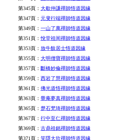
第345頁：
大歇仲謙禪師悟道因緣
第347頁：
元叟行端禪師悟道因緣
第349頁：
一山了萬禪師悟道因緣
第351頁：
悅堂祖訚禪師悟道因緣
第353頁：
放牛餘居士悟道因緣
第355頁：
大明僧寶禪師悟道因緣
第357頁：
斷橋妙倫禪師悟道因緣
第359頁：
西岩了慧禪師悟道因緣
第361頁：
佛光道悟禪師悟道因緣
第363頁：
覺庵夢真禪師悟道因緣
第365頁：
楚石梵琦禪師悟道因緣
第367頁：
行中至仁禪師悟道因緣
第369頁：
古鼎祖銘禪師悟道因緣
第371頁：
笑隱大欣禪師悟道因緣