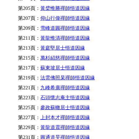
第205頁：
黃檗惟勝禪師悟道因緣
第207頁：
仰山行偉禪師悟道因緣
第209頁：
雪峰道圓禪師悟道因緣
第211頁：
黃龍惟清禪師悟道因緣
第213頁：
黃庭堅居士悟道因緣
第215頁：
萬杉紹慈禪師悟道因緣
第217頁：
蘇東坡居士悟道因緣
第219頁：
法雲佛照杲禪師悟道因緣
第221頁：
九峰希廣禪師悟道因緣
第223頁：
石頭懷志庵主悟道因緣
第225頁：
參政蘇轍居士悟道因緣
第227頁：
上封本才禪師悟道因緣
第229頁：
黃龍道震禪師悟道因緣
第231頁：
圓通道旻禪師悟道因緣