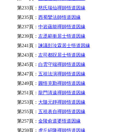
第233頁：
慈氏瑞仙禪師悟道因緣
第235頁：
西蜀鑾法師悟道因緣
第237頁：
中岩蘊能禪師悟道因緣
第239頁：
左丞範衝居士悟道因緣
第241頁：
諫議彭汝霖居士悟道因緣
第243頁：
左司都貺居士悟道因緣
第245頁：
白雲守端禪師悟道因緣
第247頁：
五祖法演禪師悟道因緣
第249頁：
圓悟克勤禪師悟道因緣
第251頁：
龍門清遠禪師悟道因緣
第253頁：
大隨元靜禪師悟道因緣
第255頁：
五祖表自禪師悟道因緣
第257頁：
金陵俞道婆悟道因緣
第259頁：
虎丘紹隆禪師悟道因緣