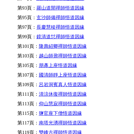
第93頁：
羅山道閒禪師悟道因緣
第95頁：
玄沙師備禪師悟道因緣
第97頁：
長慶慧稜禪師悟道因緣
第99頁：
鏡清道怤禪師悟道因緣
第101頁：
隆壽紹卿禪師悟道因緣
第103頁：
越山師鼐禪師悟道因緣
第105頁：
朋彥上座悟道因緣
第107頁：
國清師靜上座悟道因緣
第109頁：
呂岩洞賓真人悟道因緣
第111頁：
清涼休復禪師悟道因緣
第113頁：
仰山慧寂禪師悟道因緣
第115頁：
鹽官座下僧悟道因緣
第117頁：
南塔光湧禪師悟道因緣
第119頁：
雙峰古禪師悟道因緣