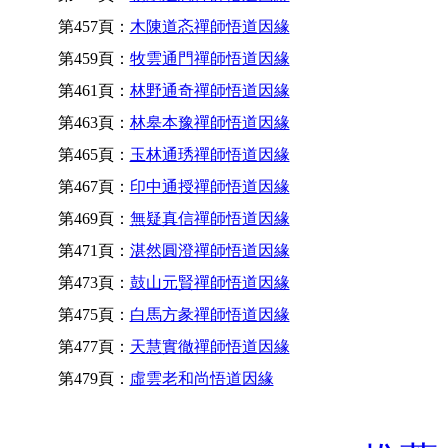
第457頁：
木陳道忞禪師悟道因緣
第459頁：
牧雲通門禪師悟道因緣
第461頁：
林野通奇禪師悟道因緣
第463頁：
林皋本豫禪師悟道因緣
第465頁：
玉林通琇禪師悟道因緣
第467頁：
印中通授禪師悟道因緣
第469頁：
無疑真信禪師悟道因緣
第471頁：
湛然圓澄禪師悟道因緣
第473頁：
鼓山元賢禪師悟道因緣
第475頁：
白馬方彖禪師悟道因緣
第477頁：
天慧實徹禪師悟道因緣
第479頁：
虛雲老和尚悟道因緣