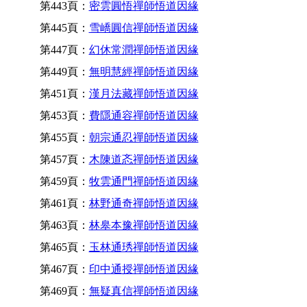
第443頁：
密雲圓悟禪師悟道因緣
第445頁：
雪嶠圓信禪師悟道因緣
第447頁：
幻休常潤禪師悟道因緣
第449頁：
無明慧經禪師悟道因緣
第451頁：
漢月法藏禪師悟道因緣
第453頁：
費隱通容禪師悟道因緣
第455頁：
朝宗通忍禪師悟道因緣
第457頁：
木陳道忞禪師悟道因緣
第459頁：
牧雲通門禪師悟道因緣
第461頁：
林野通奇禪師悟道因緣
第463頁：
林皋本豫禪師悟道因緣
第465頁：
玉林通琇禪師悟道因緣
第467頁：
印中通授禪師悟道因緣
第469頁：
無疑真信禪師悟道因緣