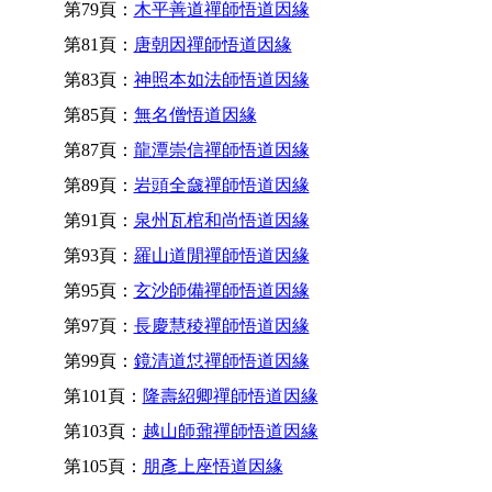
第79頁：
木平善道禪師悟道因緣
第81頁：
唐朝因禪師悟道因緣
第83頁：
神照本如法師悟道因緣
第85頁：
無名僧悟道因緣
第87頁：
龍潭崇信禪師悟道因緣
第89頁：
岩頭全奯禪師悟道因緣
第91頁：
泉州瓦棺和尚悟道因緣
第93頁：
羅山道閒禪師悟道因緣
第95頁：
玄沙師備禪師悟道因緣
第97頁：
長慶慧稜禪師悟道因緣
第99頁：
鏡清道怤禪師悟道因緣
第101頁：
隆壽紹卿禪師悟道因緣
第103頁：
越山師鼐禪師悟道因緣
第105頁：
朋彥上座悟道因緣