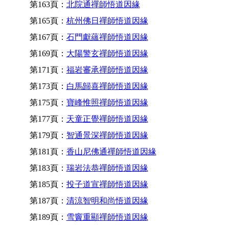
第163頁：
北院通禪師悟道因緣
第165頁：
杭州佛日禪師悟道因緣
第167頁：
石門獻蘊禪師悟道因緣
第169頁：
大陽警玄禪師悟道因緣
第171頁：
福岩審承禪師悟道因緣
第173頁：
白馬歸喜禪師悟道因緣
第175頁：
寶峰惟照禪師悟道因緣
第177頁：
天童正覺禪師悟道因緣
第179頁：
智通景深禪師悟道因緣
第181頁：
香山尼佛通禪師悟道因緣
第183頁：
瑞岩法恭禪師悟道因緣
第185頁：
投子道宣禪師悟道因緣
第187頁：
清涼智明和尚悟道因緣
第189頁：
雪竇重顯禪師悟道因緣