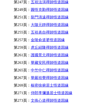
第247頁：
五祖法演禪師悟道因緣
第249頁：
圓悟克勤禪師悟道因緣
第251頁：
龍門清遠禪師悟道因緣
第253頁：
大隨元靜禪師悟道因緣
第255頁：
五祖表自禪師悟道因緣
第257頁：
金陵俞道婆悟道因緣
第259頁：
虎丘紹隆禪師悟道因緣
第261頁：
護國景元禪師悟道因緣
第263頁：
華藏安民禪師悟道因緣
第265頁：
中竺中仁禪師悟道因緣
第267頁：
華嚴祖覺禪師悟道因緣
第269頁：
樞密徐俯居士悟道因緣
第271頁：
侍郎李彌遜居士悟道因緣
第273頁：
文殊心道禪師悟道因緣