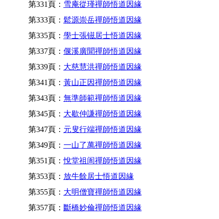
第331頁：
雪庵從瑾禪師悟道因緣
第333頁：
鬆源崇岳禪師悟道因緣
第335頁：
學士張镃居士悟道因緣
第337頁：
偃溪廣聞禪師悟道因緣
第339頁：
大慈慧洪禪師悟道因緣
第341頁：
黃山正因禪師悟道因緣
第343頁：
無準師範禪師悟道因緣
第345頁：
大歇仲謙禪師悟道因緣
第347頁：
元叟行端禪師悟道因緣
第349頁：
一山了萬禪師悟道因緣
第351頁：
悅堂祖訚禪師悟道因緣
第353頁：
放牛餘居士悟道因緣
第355頁：
大明僧寶禪師悟道因緣
第357頁：
斷橋妙倫禪師悟道因緣