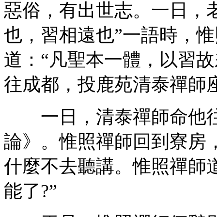
惡俗，有出世志。一日，
也，習相遠也”一語時，
道：“凡聖本一體，以習故
往成都，投鹿苑清泰禪師
一日，清泰禪師命他往
論》。惟照禪師回到寮房
什麼不去聽講。惟照禪師
能了?”