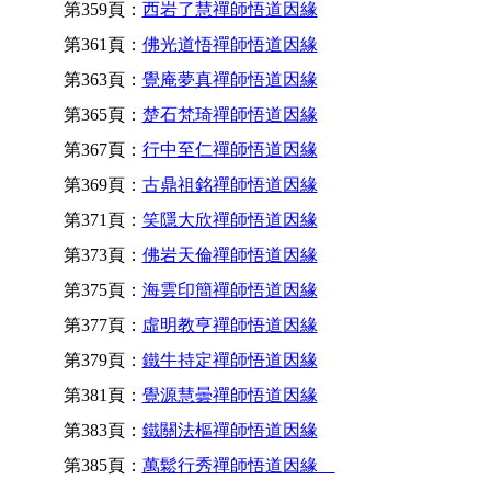
第359頁：
西岩了慧禪師悟道因緣
第361頁：
佛光道悟禪師悟道因緣
第363頁：
覺庵夢真禪師悟道因緣
第365頁：
楚石梵琦禪師悟道因緣
第367頁：
行中至仁禪師悟道因緣
第369頁：
古鼎祖銘禪師悟道因緣
第371頁：
笑隱大欣禪師悟道因緣
第373頁：
佛岩天倫禪師悟道因緣
第375頁：
海雲印簡禪師悟道因緣
第377頁：
虛明教亨禪師悟道因緣
第379頁：
鐵牛持定禪師悟道因緣
第381頁：
覺源慧曇禪師悟道因緣
第383頁：
鐵關法樞禪師悟道因緣
第385頁：
萬鬆行秀禪師悟道因緣