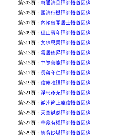
第303頁：
慧通清旦禪師悟道因緣
第305頁：
國清行機禪師悟道因緣
第307頁：
內翰曾開居士悟道因緣
第309頁：
徑山寶印禪師悟道因緣
第311頁：
文殊思業禪師悟道因緣
第313頁：
雲居德昇禪師悟道因緣
第315頁：
中際善能禪師悟道因緣
第317頁：
長蘆守仁禪師悟道因緣
第319頁：
信庵唯禋禪師悟道因緣
第321頁：
淨慈彥充禪師悟道因緣
第323頁：
徽州簡上座信悟道因緣
第325頁：
天童鹹傑禪師悟道因緣
第327頁：
華藏有權禪師悟道因緣
第329頁：
笑翁妙堪禪師悟道因緣