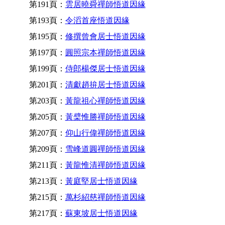
第191頁：
雲居曉舜禪師悟道因緣
第193頁：
令滔首座悟道因緣
第195頁：
修撰曾會居士悟道因緣
第197頁：
圓照宗本禪師悟道因緣
第199頁：
侍郎楊傑居士悟道因緣
第201頁：
清獻趙拚居士悟道因緣
第203頁：
黃龍祖心禪師悟道因緣
第205頁：
黃檗惟勝禪師悟道因緣
第207頁：
仰山行偉禪師悟道因緣
第209頁：
雪峰道圓禪師悟道因緣
第211頁：
黃龍惟清禪師悟道因緣
第213頁：
黃庭堅居士悟道因緣
第215頁：
萬杉紹慈禪師悟道因緣
第217頁：
蘇東坡居士悟道因緣