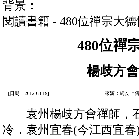
背景：
閱讀書籍 - 480位禪宗大
480位
楊歧方會
[日期：2012-08-19]
來源：網友上傳
袁州楊歧方會禪師，石
冷，袁州宜春(今江西宜春