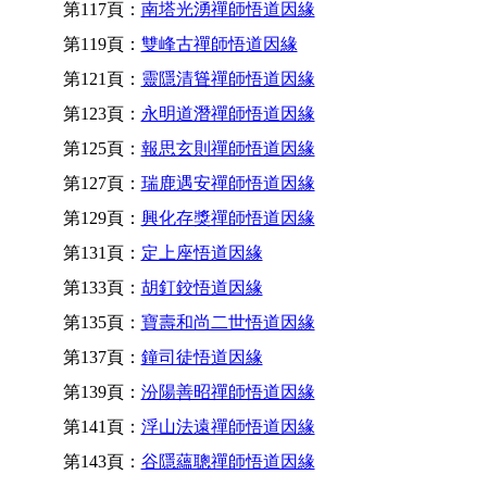
第117頁：
南塔光湧禪師悟道因緣
第119頁：
雙峰古禪師悟道因緣
第121頁：
靈隱清聳禪師悟道因緣
第123頁：
永明道潛禪師悟道因緣
第125頁：
報思玄則禪師悟道因緣
第127頁：
瑞鹿遇安禪師悟道因緣
第129頁：
興化存獎禪師悟道因緣
第131頁：
定上座悟道因緣
第133頁：
胡釘鉸悟道因緣
第135頁：
寶壽和尚二世悟道因緣
第137頁：
鐘司徒悟道因緣
第139頁：
汾陽善昭禪師悟道因緣
第141頁：
浮山法遠禪師悟道因緣
第143頁：
谷隱蘊聰禪師悟道因緣