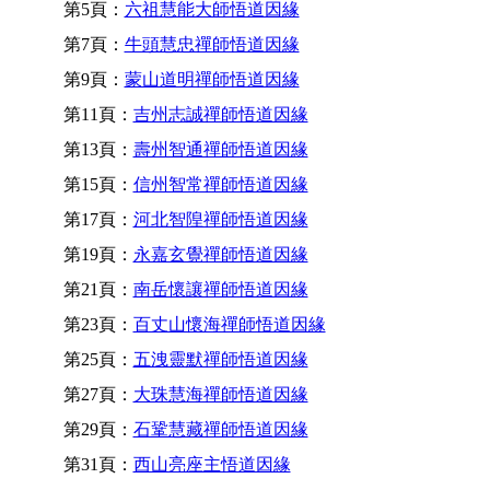
第5頁：
六祖慧能大師悟道因緣
第7頁：
牛頭慧忠禪師悟道因緣
第9頁：
蒙山道明禪師悟道因緣
第11頁：
吉州志誠禪師悟道因緣
第13頁：
壽州智通禪師悟道因緣
第15頁：
信州智常禪師悟道因緣
第17頁：
河北智隍禪師悟道因緣
第19頁：
永嘉玄覺禪師悟道因緣
第21頁：
南岳懷讓禪師悟道因緣
第23頁：
百丈山懷海禪師悟道因緣
第25頁：
五洩靈默禪師悟道因緣
第27頁：
大珠慧海禪師悟道因緣
第29頁：
石鞏慧藏禪師悟道因緣
第31頁：
西山亮座主悟道因緣