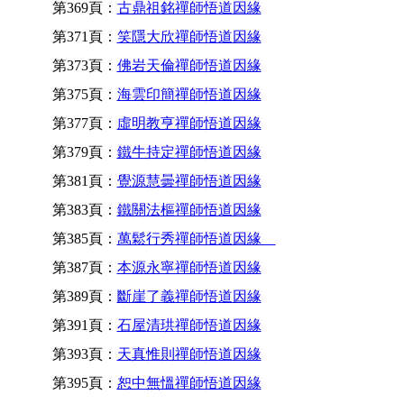
第369頁：
古鼎祖銘禪師悟道因緣
第371頁：
笑隱大欣禪師悟道因緣
第373頁：
佛岩天倫禪師悟道因緣
第375頁：
海雲印簡禪師悟道因緣
第377頁：
虛明教亨禪師悟道因緣
第379頁：
鐵牛持定禪師悟道因緣
第381頁：
覺源慧曇禪師悟道因緣
第383頁：
鐵關法樞禪師悟道因緣
第385頁：
萬鬆行秀禪師悟道因緣
第387頁：
本源永寧禪師悟道因緣
第389頁：
斷崖了義禪師悟道因緣
第391頁：
石屋清珙禪師悟道因緣
第393頁：
天真惟則禪師悟道因緣
第395頁：
恕中無慍禪師悟道因緣