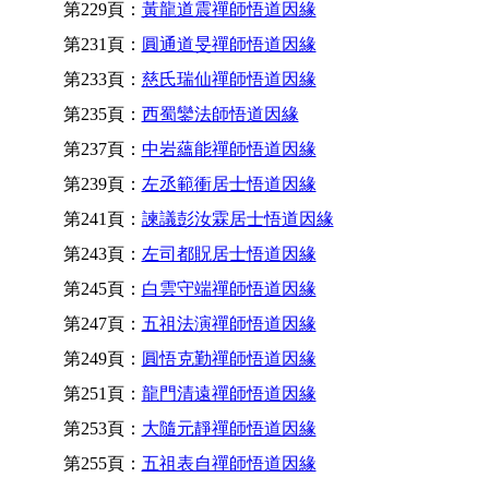
第229頁：
黃龍道震禪師悟道因緣
第231頁：
圓通道旻禪師悟道因緣
第233頁：
慈氏瑞仙禪師悟道因緣
第235頁：
西蜀鑾法師悟道因緣
第237頁：
中岩蘊能禪師悟道因緣
第239頁：
左丞範衝居士悟道因緣
第241頁：
諫議彭汝霖居士悟道因緣
第243頁：
左司都貺居士悟道因緣
第245頁：
白雲守端禪師悟道因緣
第247頁：
五祖法演禪師悟道因緣
第249頁：
圓悟克勤禪師悟道因緣
第251頁：
龍門清遠禪師悟道因緣
第253頁：
大隨元靜禪師悟道因緣
第255頁：
五祖表自禪師悟道因緣