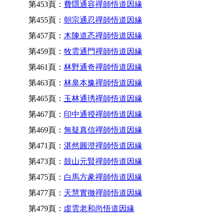
第453頁：
費隱通容禪師悟道因緣
第455頁：
朝宗通忍禪師悟道因緣
第457頁：
木陳道忞禪師悟道因緣
第459頁：
牧雲通門禪師悟道因緣
第461頁：
林野通奇禪師悟道因緣
第463頁：
林皋本豫禪師悟道因緣
第465頁：
玉林通琇禪師悟道因緣
第467頁：
印中通授禪師悟道因緣
第469頁：
無疑真信禪師悟道因緣
第471頁：
湛然圓澄禪師悟道因緣
第473頁：
鼓山元賢禪師悟道因緣
第475頁：
白馬方彖禪師悟道因緣
第477頁：
天慧實徹禪師悟道因緣
第479頁：
虛雲老和尚悟道因緣