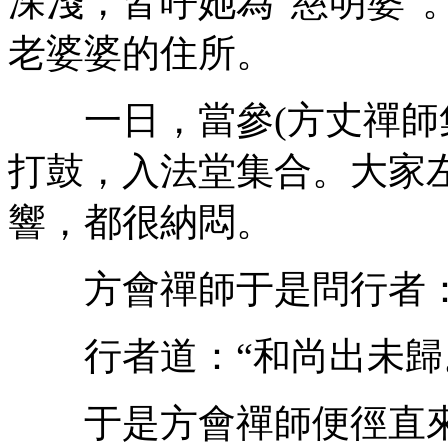
深淺，皆呼她為“慈明婆”
老婆婆的住所。
一日，當參(方丈禪師集
打鼓，入法堂集合。大家
響，都很納悶。
方會禪師于是問行者：“
行者道：“和尚出未歸
于是方會禪師便徑直來