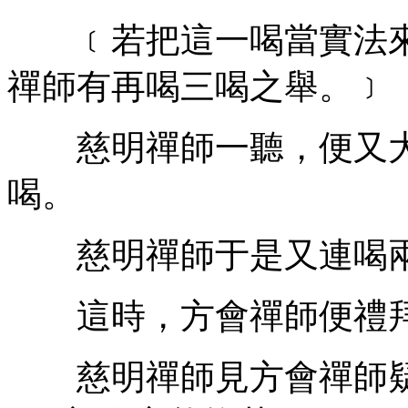
﹝若把這一喝當實法來
禪師有再喝三喝之舉。﹞
慈明禪師一聽，便又大
喝。
慈明禪師于是又連喝
這時，方會禪師便禮
慈明禪師見方會禪師疑