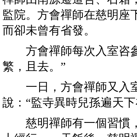
監院。方會禪師在慈明座
而卻未曾有省發。
方會禪師每次入室咨參
繁，且去。”
一日，方會禪師又入室
說：“監寺異時兒孫遍天下
慈明禪師有一個習慣，