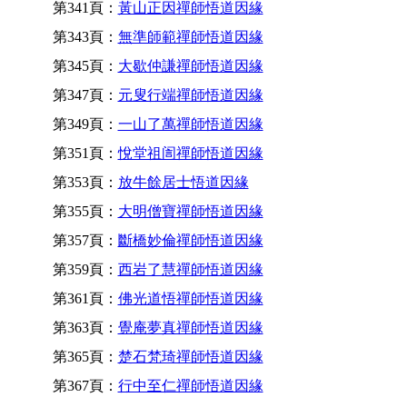
第341頁：
黃山正因禪師悟道因緣
第343頁：
無準師範禪師悟道因緣
第345頁：
大歇仲謙禪師悟道因緣
第347頁：
元叟行端禪師悟道因緣
第349頁：
一山了萬禪師悟道因緣
第351頁：
悅堂祖訚禪師悟道因緣
第353頁：
放牛餘居士悟道因緣
第355頁：
大明僧寶禪師悟道因緣
第357頁：
斷橋妙倫禪師悟道因緣
第359頁：
西岩了慧禪師悟道因緣
第361頁：
佛光道悟禪師悟道因緣
第363頁：
覺庵夢真禪師悟道因緣
第365頁：
楚石梵琦禪師悟道因緣
第367頁：
行中至仁禪師悟道因緣