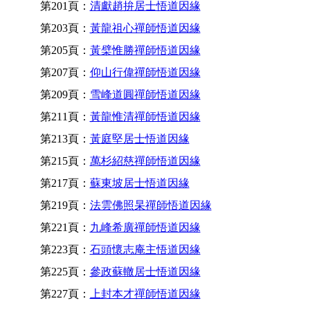
第201頁：
清獻趙拚居士悟道因緣
第203頁：
黃龍祖心禪師悟道因緣
第205頁：
黃檗惟勝禪師悟道因緣
第207頁：
仰山行偉禪師悟道因緣
第209頁：
雪峰道圓禪師悟道因緣
第211頁：
黃龍惟清禪師悟道因緣
第213頁：
黃庭堅居士悟道因緣
第215頁：
萬杉紹慈禪師悟道因緣
第217頁：
蘇東坡居士悟道因緣
第219頁：
法雲佛照杲禪師悟道因緣
第221頁：
九峰希廣禪師悟道因緣
第223頁：
石頭懷志庵主悟道因緣
第225頁：
參政蘇轍居士悟道因緣
第227頁：
上封本才禪師悟道因緣