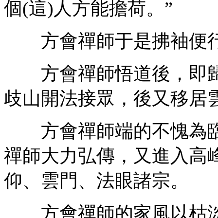
個(這)人方能擔荷。”
方會禪師于是拂袖便
方會禪師悟道後，即歸
歧山開法接眾，後又移居
方會禪師端的不愧為臨
禪師大力弘傳，又進入高
仰、雲門、法眼諸宗。
方會禪師的家風以枯淡