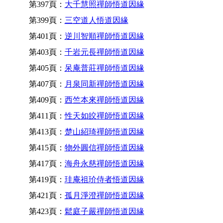
第397頁：
大千慧照禪師悟道因緣
第399頁：
三空道人悟道因緣
第401頁：
逆川智順禪師悟道因緣
第403頁：
千岩元長禪師悟道因緣
第405頁：
呆庵普莊禪師悟道因緣
第407頁：
月泉同新禪師悟道因緣
第409頁：
西竺本來禪師悟道因緣
第411頁：
性天如皎禪師悟道因緣
第413頁：
楚山紹琦禪師悟道因緣
第415頁：
物外圓信禪師悟道因緣
第417頁：
海舟永慈禪師悟道因緣
第419頁：
珪庵祖玠侍者悟道因緣
第421頁：
孤月淨澄禪師悟道因緣
第423頁：
鬆庭子嚴禪師悟道因緣