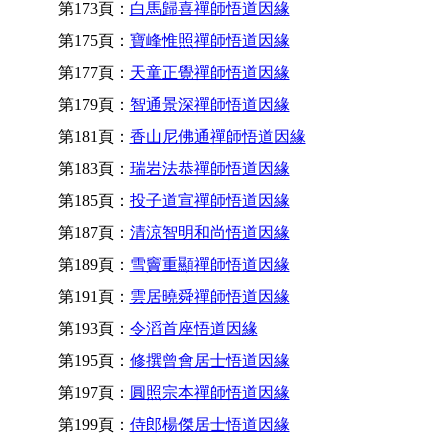
第173頁：
白馬歸喜禪師悟道因緣
第175頁：
寶峰惟照禪師悟道因緣
第177頁：
天童正覺禪師悟道因緣
第179頁：
智通景深禪師悟道因緣
第181頁：
香山尼佛通禪師悟道因緣
第183頁：
瑞岩法恭禪師悟道因緣
第185頁：
投子道宣禪師悟道因緣
第187頁：
清涼智明和尚悟道因緣
第189頁：
雪竇重顯禪師悟道因緣
第191頁：
雲居曉舜禪師悟道因緣
第193頁：
令滔首座悟道因緣
第195頁：
修撰曾會居士悟道因緣
第197頁：
圓照宗本禪師悟道因緣
第199頁：
侍郎楊傑居士悟道因緣