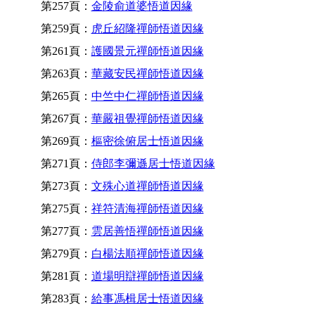
第257頁：
金陵俞道婆悟道因緣
第259頁：
虎丘紹隆禪師悟道因緣
第261頁：
護國景元禪師悟道因緣
第263頁：
華藏安民禪師悟道因緣
第265頁：
中竺中仁禪師悟道因緣
第267頁：
華嚴祖覺禪師悟道因緣
第269頁：
樞密徐俯居士悟道因緣
第271頁：
侍郎李彌遜居士悟道因緣
第273頁：
文殊心道禪師悟道因緣
第275頁：
祥符清海禪師悟道因緣
第277頁：
雲居善悟禪師悟道因緣
第279頁：
白楊法順禪師悟道因緣
第281頁：
道場明辯禪師悟道因緣
第283頁：
給事馮楫居士悟道因緣