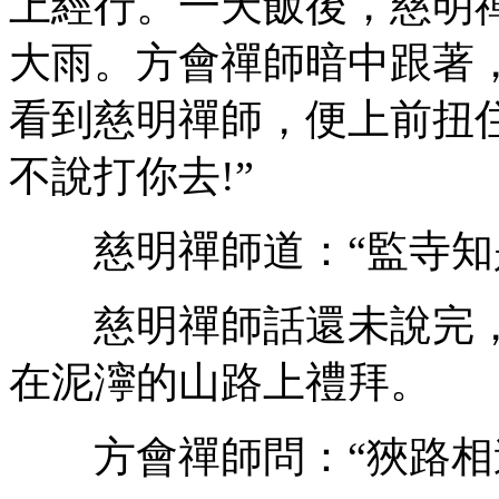
上經行。一天飯後，慈明
大雨。方會禪師暗中跟著
看到慈明禪師，便上前扭
不說打你去!”
慈明禪師道：“監寺知是
慈明禪師話還未說完，
在泥濘的山路上禮拜。
方會禪師問：“狹路相逢