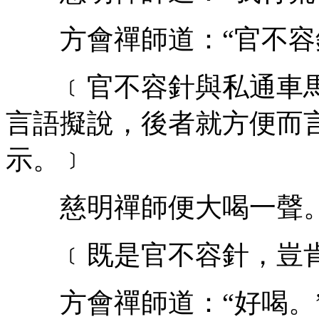
方會禪師道：“官不容針
﹝官不容針與私通車馬
言語擬說，後者就方便而
示。﹞
慈明禪師便大喝一聲
﹝既是官不容針，豈肯
方會禪師道：“好喝。