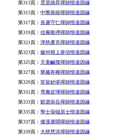
第313頁：
雲居德昇禪師悟道因緣
第315頁：
中際善能禪師悟道因緣
第317頁：
長蘆守仁禪師悟道因緣
第319頁：
信庵唯禋禪師悟道因緣
第321頁：
淨慈彥充禪師悟道因緣
第323頁：
徽州簡上座信悟道因緣
第325頁：
天童鹹傑禪師悟道因緣
第327頁：
華藏有權禪師悟道因緣
第329頁：
笑翁妙堪禪師悟道因緣
第331頁：
雪庵從瑾禪師悟道因緣
第333頁：
鬆源崇岳禪師悟道因緣
第335頁：
學士張镃居士悟道因緣
第337頁：
偃溪廣聞禪師悟道因緣
第339頁：
大慈慧洪禪師悟道因緣