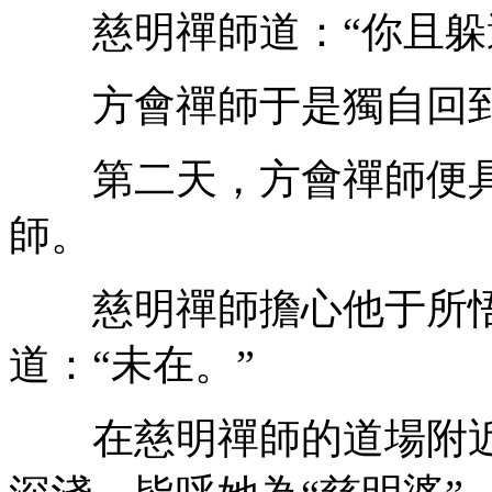
慈明禪師道：“你且躲避
方會禪師于是獨自回到
第二天，方會禪師便具
師。
慈明禪師擔心他于所悟
道：“未在。”
在慈明禪師的道場附近