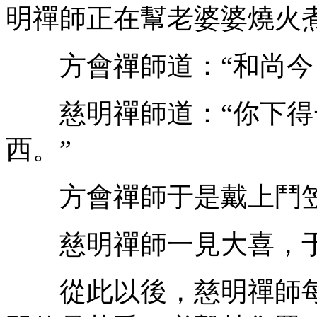
明禪師正在幫老婆婆燒火
方會禪師道：“和尚今日
慈明禪師道：“你下得
西。”
方會禪師于是戴上鬥笠
慈明禪師一見大喜，于
從此以後，慈明禪師每