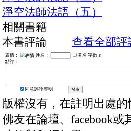
淨空法師法語（五）
相關書籍
本書評論
查看全部評
表情：
姓名：
匿名
字數
點評：
同意評論聲明
發表
版權沒有，在註明出處的
佛友在論壇、faceboo