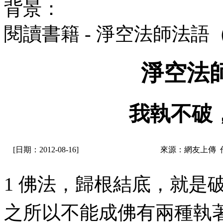
背景：
閱讀書籍 - 淨空法師法語
淨空法
我執不破
[日期：2012-08-16]
來源：網友上傳 
1 佛法，歸根結底，就是
之所以不能成佛有兩種執