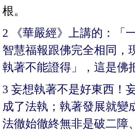
根。
2 《華嚴經》上講的：「
智慧福報跟佛完全相同，
執著不能證得」，這是佛
3 妄想執著不是好東西！
成了法執；執著發展就變
法徹始徹終無非是破二障