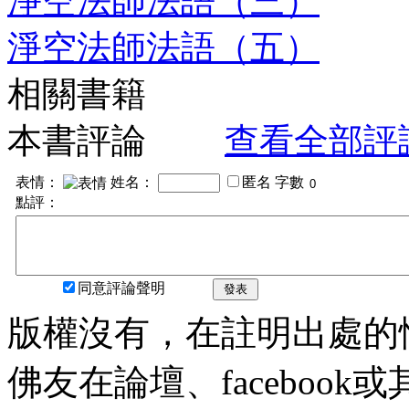
淨空法師法語（三）
淨空法師法語（五）
相關書籍
本書評論
查看全部評
表情：
姓名：
匿名
字數
點評：
同意評論聲明
發表
版權沒有，在註明出處的
佛友在論壇、faceboo