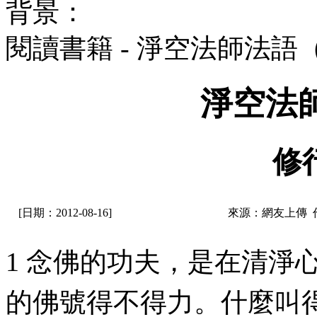
背景：
閱讀書籍 - 淨空法師法語
淨空法
修
[日期：2012-08-16]
來源：網友上傳 
1 念佛的功夫，是在清淨
的佛號得不得力。什麼叫