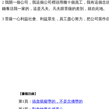
2 我開一個公司，我這個公司裡頭用幾十個員工，我有這個
錢養活我一家的，這是凡夫。凡夫跟菩薩的差別，就在此地。
3 菩薩一心利益社會、利益眾生，員工盡心努力，把公司當作
【書籍目錄】
第1頁：
搞貪嗔癡墮的，不是念佛墮的