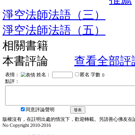
淨空法師法語（三）
淨空法師法語（五）
相關書籍
本書評論
查看全部評
表情：
姓名：
匿名
字數
點評：
同意評論聲明
發表
版權沒有，在註明出處的情況下，歡迎轉載。另請善心佛友在論壇
No Copyright 2010-2016
水晶
順正府大王公求道