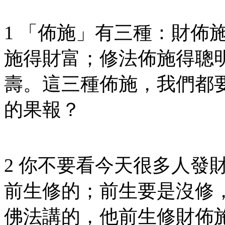
1 「佈施」有三種：財佈
施得財富；修法佈施得聰
壽。這三種佈施，我們都
的果報？
2 你不要看今天很多人發
前生修的；前生要是沒修
佛法講的，他前生修財佈