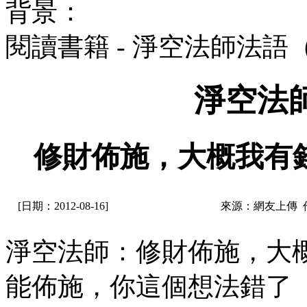
背景：
閱讀書籍 - 淨空法師法語
淨空法
修財佈施，大概我有
[日期：2012-08-16]
來源：網友上傳 
淨空法師：修財佈施，大
能佈施，你這個想法錯了