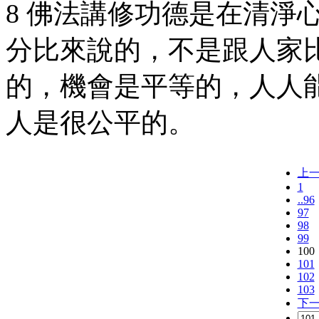
8 佛法講修功德是在清淨
分比來說的，不是跟人家
的，機會是平等的，人人
人是很公平的。
上
1
..96
97
98
99
100
101
102
103
下