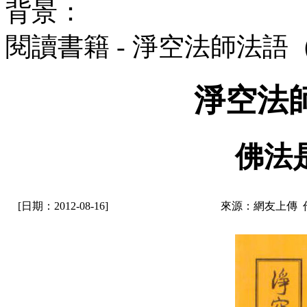
背景：
閱讀書籍 - 淨空法師法語
淨空法
佛法
[日期：2012-08-16]
來源：網友上傳 