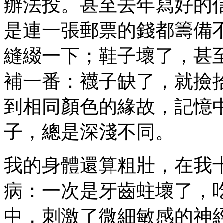
辦法投。甚至去年寫好的
是連一張郵票的錢都籌備
縫綴一下；鞋子壞了，甚
補一番：襪子缺了，就撿
到相同顏色的緣故，記憶
子，總是深淺不同。
我的身體還算粗壯，在我
病：一次是牙齒蛀壞了，
中，刺激了微細敏感的神