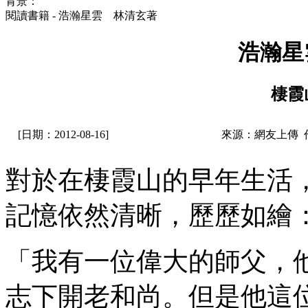
背景：
閱讀書籍 - 浩瀚星雲 林清玄著
浩瀚星
棲霞
[日期：2012-08-16]
來源：網友上傳 
對於在棲霞山的早年生活
記憶依然清晰，歷歷如繪
「我有一位偉大的師父，
志下開老和尚。但是他這