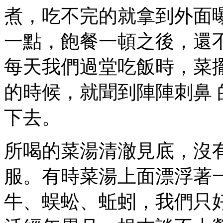
煮，吃不完的就拿到外面
一點，飽餐一頓之後，還
每天我們過堂吃飯時，菜
的時候，就聞到陣陣刺鼻
下去。
所喝的菜湯清澈見底，沒
服。有時菜湯上面漂浮著
牛、蜈蚣、蚯蚓，我們只