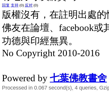
回复
支持
(0)
反对
(0)
版權沒有，在註明出處的
佛友在論壇、faceboo
功德與印經無異。
No Copyright 2010-2016
水晶
順正府大王公求道
Powered by
七葉佛教書舍
Processed in 0.067 second(s), 4 queries, Gzi