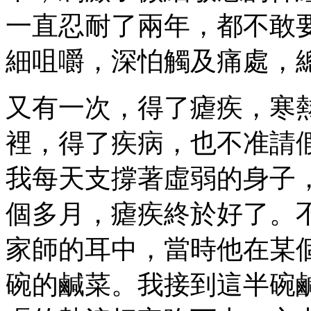
一直忍耐了兩年，都不敢
細咀嚼，深怕觸及痛處，
又有一次，得了瘧疾，寒
裡，得了疾病，也不准請
我每天支撐著虛弱的身子
個多月，瘧疾終於好了。
家師的耳中，當時他在某
碗的鹹菜。我接到這半碗