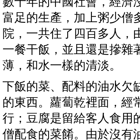
數十年的中國社會，經濟
富足的生產，加上粥少僧
院，一共住了四百多人，
一餐干飯，並且還是摻雜
薄，和水一樣的清淡。
下飯的菜、配料的油水欠
的東西。蘿蔔乾裡面，經
行；豆腐是留給客人食用
僧配食的菜餚。由於沒有