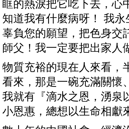
眶的熱淚把它吃下去，心
知道我有什麼病呀！ 我
辜負您的願望，把色身交
師父！我一定要把出家人
物質充裕的現在人來看，
看來，那是一碗充滿關懷
我就有『滴水之恩，湧泉
小恩惠，總想以生命相獻