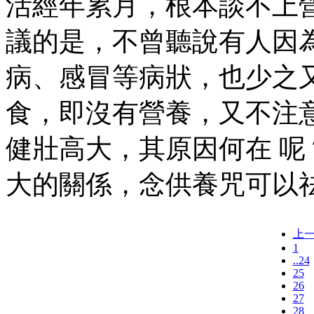
活經年累月，根本談不上
議的是，不曾聽說有人因
病、感冒等病狀，也少之
食，即沒有營養，又不注
健壯高大，其原因何在 
大的關係，念供養咒可以
上
1
..24
25
26
27
28