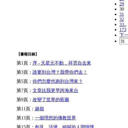
29
30
31
32
33..
173
下
【書籍目錄】
第1頁：
序 - 天星元不動，祥雲自去來
第3頁：
誰要到台灣？我帶你們去！
第5頁：
你們怎麼也跑到台灣來？
第7頁：
文章比我更早跨海來台
第9頁：
改變了世界的藍圖
第11頁：
越嶺
第13頁：
一個理想的佛教世界
第15頁：
創見、活潑、細膩的人間情懷