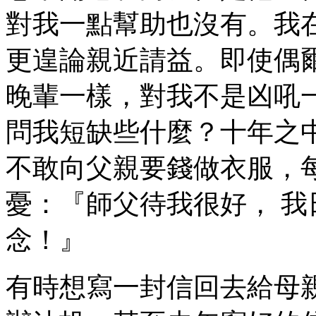
對我一點幫助也沒有。我
更遑論親近請益。即使偶
晚輩一樣，對我不是凶吼
問我短缺些什麼？十年之
不敢向父親要錢做衣服，
憂：『師父待我很好， 
念！』
有時想寫一封信回去給母