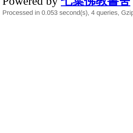
Powered by
七葉佛教書舍
Processed in 0.053 second(s), 4 queries, Gzi