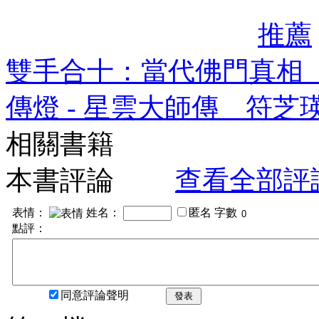
推薦
雙手合十：當代佛門真相
傳燈 - 星雲大師傳 符芝
相關書籍
本書評論
查看全部評
表情：
姓名：
匿名
字數
點評：
同意評論聲明
發表