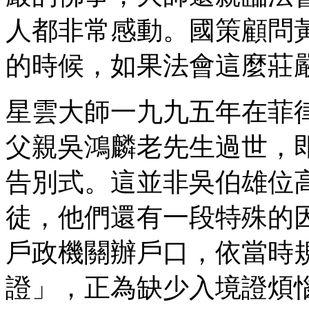
人都非常感動。國策顧問
的時候，如果法會這麼莊
星雲大師一九九五年在菲
父親吳鴻麟老先生過世，
告別式。這並非吳伯雄位
徒，他們還有一段特殊的
戶政機關辦戶口，依當時
證」，正為缺少入境證煩