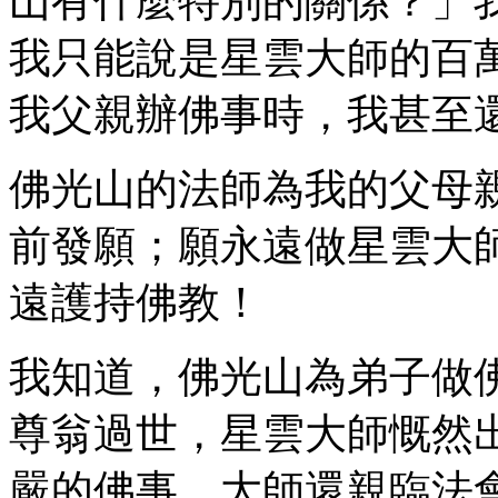
山有什麼特別的關係？」
我只能說是星雲大師的百
我父親辦佛事時，我甚至
佛光山的法師為我的父母
前發願；願永遠做星雲大
遠護持佛教！
我知道，佛光山為弟子做
尊翁過世，星雲大師慨然
嚴的佛事，大師還親臨法