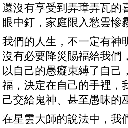
還沒有享受到弄璋弄瓦的
眼中釘，家庭限入愁雲慘
我們的人生，不一定有神
沒有必要降災賜福給我們
以自己的愚癡束縛了自己
福，決定在自己的手裡，
己交給鬼神、甚至愚昧的
在星雲大師的說法中，我