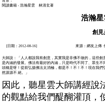
背景：
閱讀書籍 - 浩瀚星雲 林清玄著
浩瀚星
創見
[日期：2012-08-16]
來源：網友上傳 
大師說：「人人都說我有創意，其實我是非佛不做的，這些創
是內涵的發展。佛法有最好的內涵，只是時代不同了、眾生不
頭稱是呀！從前弘揚佛法太消極，都是不！不！不！現在我們
然源源不 絕。」
因此，聽星雲大師講經說
的觀點給我們醍醐灌頂，