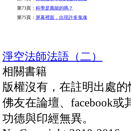
第73頁：
科學是萬能的嗎？
第75頁：
屏幕裡面，出現許多鬼魂
淨空法師法語（二）
相關書籍
版權沒有，在註明出處的
佛友在論壇、faceboo
功德與印經無異。