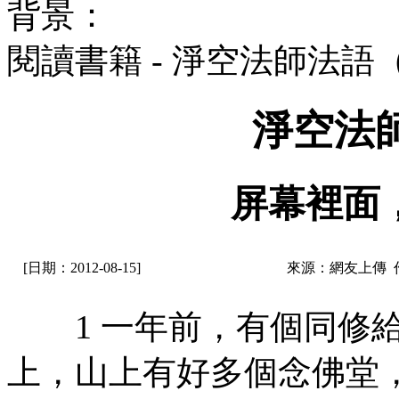
背景：
閱讀書籍 - 淨空法師法語
淨空法
屏幕裡面
[日期：2012-08-15]
來源：網友上傳 
1 一年前，有個同修給
上，山上有好多個念佛堂