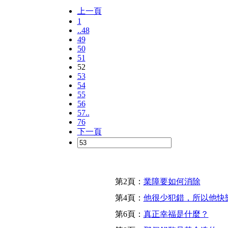
上一頁
1
..48
49
50
51
52
53
54
55
56
57..
76
下一頁
第2頁：
業障要如何消除
第4頁：
他很少犯錯，所以他快
第6頁：
真正幸福是什麼？