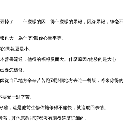
丟掉了——什麼樣的因，得什麼樣的果報，因緣果報，絲毫不
報也大，為什麼?跟你心量平等。
得的果報還是小。
本善書流通，他得的福報反而大。什麼原因?他發的是大心
己要怎樣修。
師從自己地方辛辛苦苦跑到那個地方去吃一餐飯，將來你得的
不要受一點辛苦。
好難，這是他前生修佈施修得不痛快，就這麼回事情。
圓滿，其他宗教裡頭都沒有講得這麼詳細的。