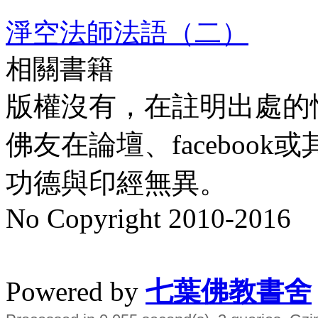
淨空法師法語（二）
相關書籍
版權沒有，在註明出處的
佛友在論壇、faceboo
功德與印經無異。
No Copyright 2010-2016
水晶
順正府大王公求道
Powered by
七葉佛教書舍