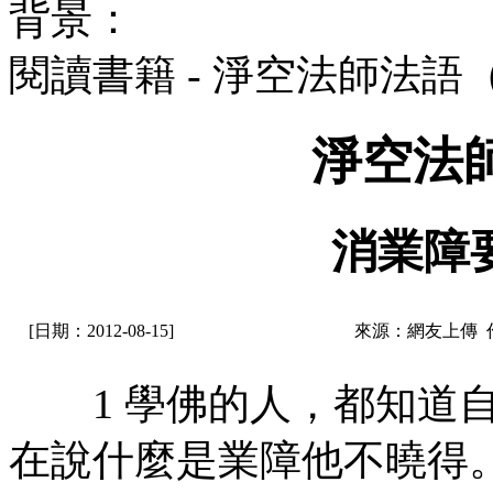
背景：
閱讀書籍 - 淨空法師法語
淨空法
消業障
[日期：2012-08-15]
來源：網友上傳 
1 學佛的人，都知道自
在說什麼是業障他不曉得