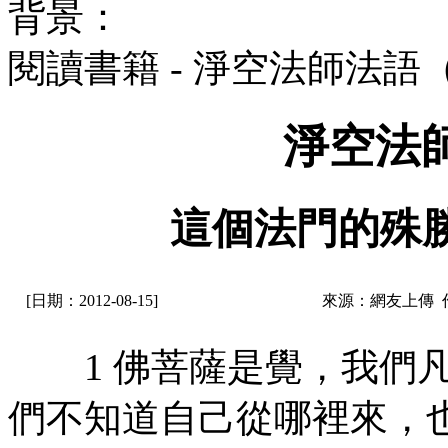
背景：
閱讀書籍 - 淨空法師法語
淨空法
這個法門的殊
[日期：2012-08-15]
來源：網友上傳 
1 佛菩薩是覺，我們凡
們不知道自己從哪裡來，