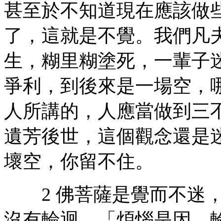
甚至於不知道現在應該做
了，這就是不覺。我們凡
生，糊里糊塗死，一輩子
爭利，到後來是一場空，
人所講的，人應當做到三
遺芳後世，這個觀念還是
壞空，你留不住。
2 佛菩薩是覺而不迷，
沒有輪迴。「煩惱是因，