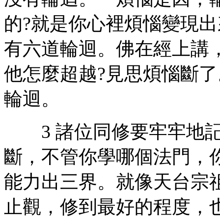
的?就是你心裡煩惱變現
有六道輪迴。佛在經上講
他怎麼超越?見思煩惱斷
輪迴。
3 諸位同修要牢牢地記
斷，不管你學哪個法門，
能力出三界。就像天台宗
止觀，修到最好的程度，