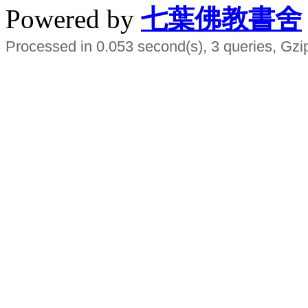
Powered by
七葉佛教書舍
Processed in 0.053 second(s), 3 queries, Gzi