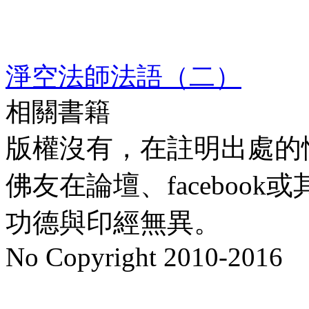
淨空法師法語（二）
相關書籍
版權沒有，在註明出處的
佛友在論壇、faceboo
功德與印經無異。
No Copyright 2010-2016
水晶
順正府大王公求道