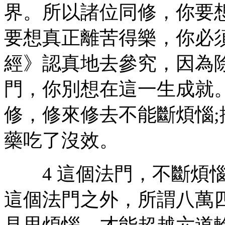
界。所以諸位同修，你要
要想真正離苦得樂，你必
經》認真地去參究，因為
門，你別想在這一生成就
修，修來修去不能斷煩惱
藥吃了沒效。
4 這個法門，不斷煩惱
這個法門之外，所謂八萬
見思煩惱，才能超越六道