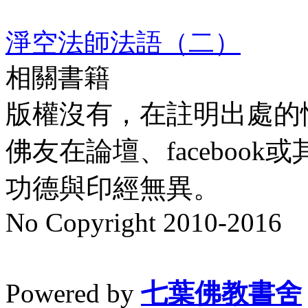
淨空法師法語（二）
相關書籍
版權沒有，在註明出處的
佛友在論壇、faceboo
功德與印經無異。
No Copyright 2010-2016
水晶
順正府大王公求道
Powered by
七葉佛教書舍