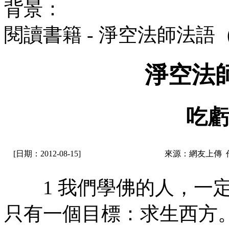
背景：
閱讀書籍 - 淨空法師法語
淨空法
吃虧
[日期：2012-08-15]
來源：網友上傳 
1 我們學佛的人，一定
只有一個目標：求生西方