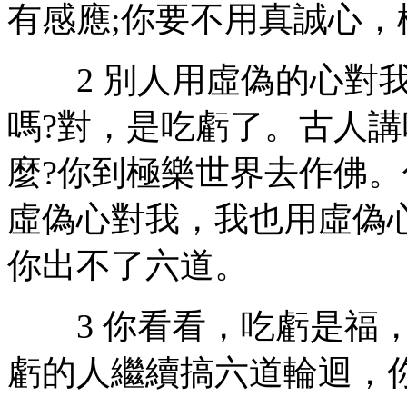
有感應;你要不用真誠心
2 別人用虛偽的心對我
嗎?對，是吃虧了。古人講
麼?你到極樂世界去作佛
虛偽心對我，我也用虛偽
你出不了六道。
3 你看看，吃虧是福，
虧的人繼續搞六道輪迴，